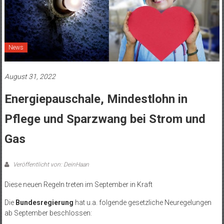
News
August 31, 2022
Energiepauschale, Mindestlohn in
Pflege und Sparzwang bei Strom und
Gas
Veröffentlicht von: DeinHaan
Diese neuen Regeln treten im September in Kraft
Die
Bundesregierung
hat u.a. folgende gesetzliche Neuregelungen
ab September beschlossen: