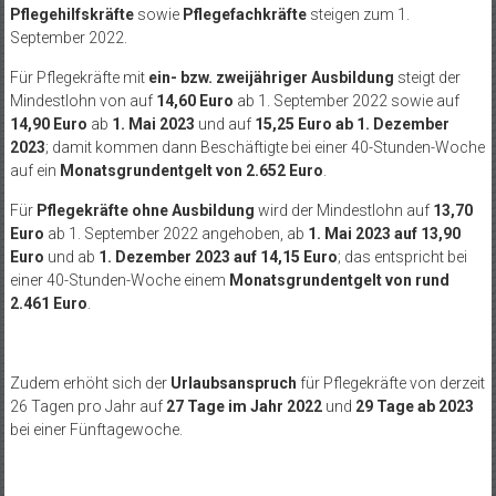
Pflegehilfskräfte
sowie
Pflegefachkräfte
steigen zum 1.
September 2022.
Für Pflegekräfte mit
ein- bzw. zweijähriger Ausbildung
steigt der
Mindestlohn von auf
14,60 Euro
ab 1. September 2022 sowie auf
14,90 Euro
ab
1. Mai 2023
und auf
15,25 Euro ab 1. Dezember
2023
; damit kommen dann Beschäftigte bei einer 40-Stunden-Woche
auf ein
Monatsgrundentgelt von 2.652 Euro
.
Für
Pflegekräfte ohne Ausbildung
wird der Mindestlohn auf
13,70
Euro
ab 1. September 2022 angehoben, ab
1. Mai 2023 auf 13,90
Euro
und ab
1. Dezember 2023 auf 14,15 Euro
; das entspricht bei
einer 40-Stunden-Woche einem
Monatsgrundentgelt von rund
2.461 Euro
.
Zudem erhöht sich der
Urlaubsanspruch
für Pflegekräfte von derzeit
26 Tagen pro Jahr auf
27 Tage im Jahr 2022
und
29 Tage ab 2023
bei einer Fünftagewoche.