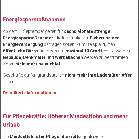
Energiesparmaßnahmen
Ab dem 1. September gelten für
sechs Monate strenge
Energiesparmaßnahmen
, die kurzfristig zur
Sicherung der
Energieversorgung
beitragen sollen. Zum Beispiel dürfen
öffentliche Büros
nur noch auf
maximal 19 Grad
beheizt werden.
Gebäude
,
Denkmäler
und
Werbeflächen
werden zu bestimmten
Zeiten
nicht mehr beleuchtet
.
Geschäfte dürfen grundsätzlich
nicht mehr ihre Ladentüren offen
halten.
Detaillierte Informationen
Für Pflegekräfte: Höherer Mindestlohn und mehr
Urlaub
Die
Mindestlöhne für Pflegehilfskräfte
, qualifizierte