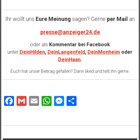
Ihr wollt uns
Eure Meinung
sagen? Gerne
per Mail
an
presse@anzeiger24.de
oder als
Kommentar bei
Facebook
unter
DeinHilden
,
DeinLangenfeld
,
DeinMonheim
oder
DeinHaan
.
Euch hat unser Beitrag gefallen? Dann liked und teilt ihn gerne.
Facebook
Gmail
Email
WhatsApp
Messenger
Teilen