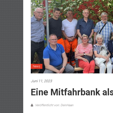
News
Juni 11, 2023
Eine Mitfahrbank al
Veröffentlicht von: DeinHaan