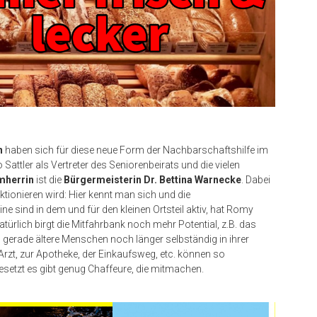
en
haben sich für diese neue Form der Nachbarschaftshilfe im
Sattler als Vertreter des Seniorenbeirats und die vielen
mherrin
ist die
Bürgermeisterin Dr. Bettina Warnecke
. Dabei
nktionieren wird: Hier kennt man sich und die
ne sind in dem und für den kleinen Ortsteil aktiv, hat Romy
ürlich birgt die Mitfahrbank noch mehr Potential, z.B. das
s gerade ältere Menschen noch länger selbständig in ihrer
zt, zur Apotheke, der Einkaufsweg, etc. können so
setzt es gibt genug Chaffeure, die mitmachen.