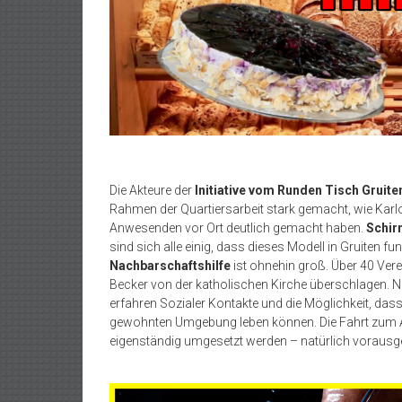
Die Akteure der
Initiative vom Runden Tisch Gruit
Rahmen der Quartiersarbeit stark gemacht, wie Karlo 
Anwesenden vor Ort deutlich gemacht haben.
Schir
sind sich alle einig, dass dieses Modell in Gruiten fu
Nachbarschaftshilfe
ist ohnehin groß. Über 40 Verei
Becker von der katholischen Kirche überschlagen. Nat
erfahren Sozialer Kontakte und die Möglichkeit, das
gewohnten Umgebung leben können. Die Fahrt zum Ar
eigenständig umgesetzt werden – natürlich vorausge