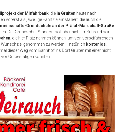
lprojekt der Mitfahrbank
, die
in Gruiten
heute nach
 vorerst als jeweilige Fahrtziele installiert, die auch die
meinschafts-Grundschule an der Prälat-Marschall-Straße
en. Der Grundschul-Standort soll aber nicht irreführend sein,
sehen
, die hier Platz nehmen können, um von vorbeifahrenden
m Wunschziel genommen zu werden – natürlich
kostenlos
.
umal dieser Weg vom Bahnhof ins Dorf Gruiten mit einer nicht
 vor Ort bestätigen konnten.