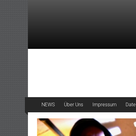
Zum
Inhalt
springen
DeinHaan
News
aus
Haan
NEWS
Über Uns
Impressum
Date