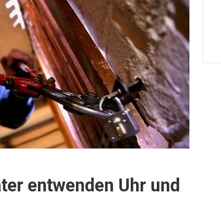
äter entwenden Uhr und