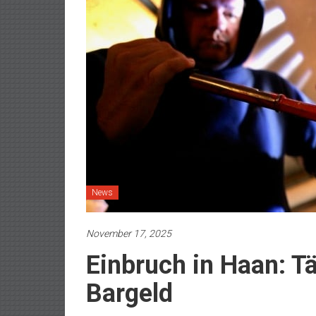
News
November 17, 2025
Einbruch in Haan: T
Bargeld