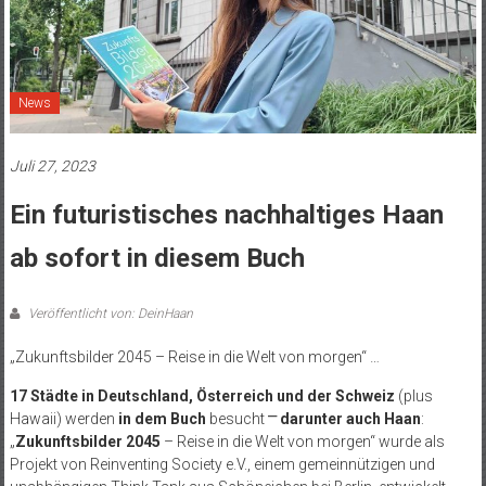
News
Juli 27, 2023
Ein futuristisches nachhaltiges Haan
ab sofort in diesem Buch
Veröffentlicht von: DeinHaan
„Zukunftsbilder 2045 – Reise in die Welt von morgen“ …
17 Städte in Deutschland, Österreich und der Schweiz
(plus
Hawaii) werden
in dem Buch
besucht
⎻
darunter auch Haan
:
„
Zukunftsbilder 2045
– Reise in die Welt von morgen“ wurde als
Projekt von Reinventing Society e.V., einem gemeinnützigen und