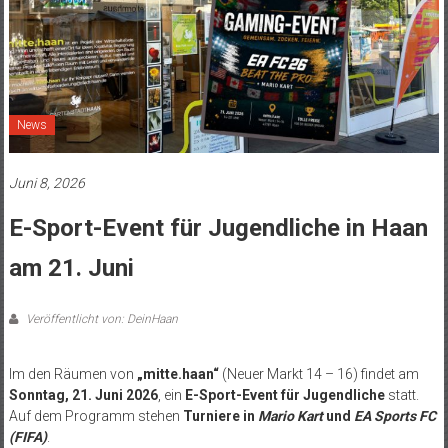
News
Juni 8, 2026
E-Sport-Event für Jugendliche in Haan
am 21. Juni
Veröffentlicht von: DeinHaan
Im den Räumen von
„mitte.haan“
(Neuer Markt 14 – 16) findet am
Sonntag, 21. Juni 2026
, ein
E-Sport-Event für Jugendliche
statt.
Auf dem Programm stehen
Turniere in
Mario Kart
und
EA Sports FC
(FIFA)
.