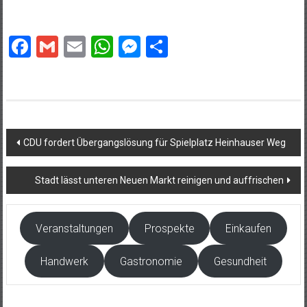
Facebook
Gmail
Email
WhatsApp
Messenger
Teilen
Beitragsnavigation
CDU fordert Übergangslösung für Spielplatz Heinhauser Weg
Stadt lässt unteren Neuen Markt reinigen und auffrischen
Veranstaltungen
Prospekte
Einkaufen
Handwerk
Gastronomie
Gesundheit