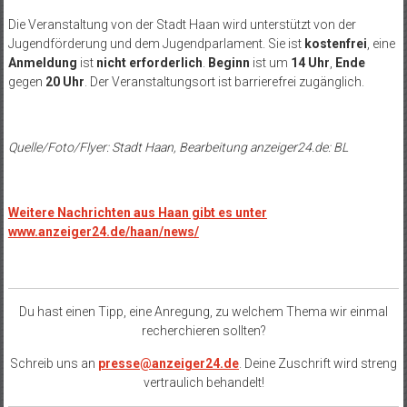
Die Veranstaltung von der Stadt Haan wird unterstützt von der
Jugendförderung und dem Jugendparlament. Sie ist
kostenfrei
, eine
Anmeldung
ist
nicht erforderlich
.
Beginn
ist um
14 Uhr
,
Ende
gegen
20 Uhr
. Der Veranstaltungsort ist barrierefrei zugänglich.
Quelle/Foto/Flyer: Stadt Haan, Bearbeitung
anzeiger24.de
: BL
Weitere Nachrichten aus Haan gibt es unter
www.anzeiger24.de/haan/news/
Du hast einen Tipp, eine Anregung, zu welchem Thema wir einmal
recherchieren sollten?
Schreib uns an
presse@anzeiger24.de
. Deine Zuschrift wird streng
vertraulich behandelt!