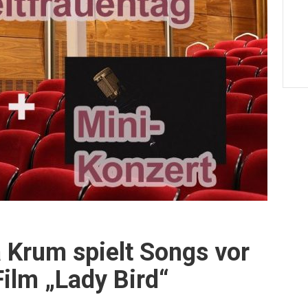
a Krum spielt Songs vor
ilm „Lady Bird“