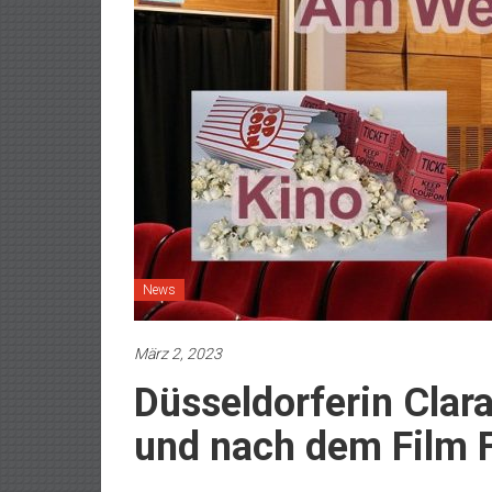
News
März 2, 2023
Düsseldorferin Clar
und nach dem Film F