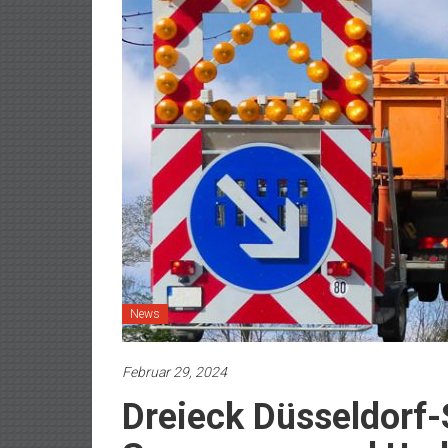
News
Februar 29, 2024
Dreieck Düsseldorf