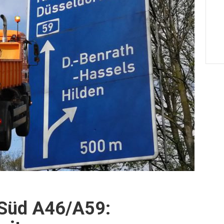
-Süd A46/A59: