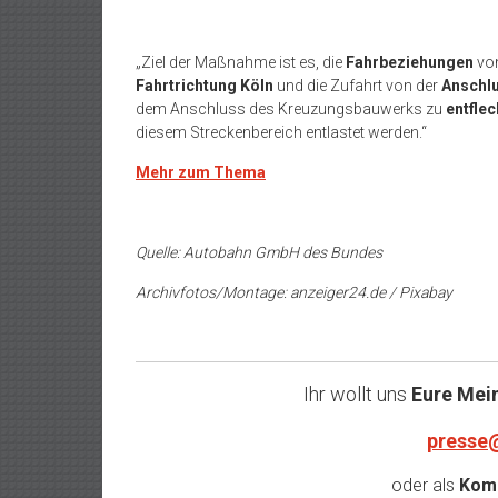
„Ziel der Maßnahme ist es, die
Fahrbeziehungen
von
Fahrtrichtung Köln
und die Zufahrt von der
Anschlu
dem Anschluss des Kreuzungsbauwerks zu
entfle
diesem Streckenbereich entlastet werden.“
Mehr zum Thema
Quelle: Autobahn GmbH des Bundes
Archivfotos/Montage: anzeiger24.de / Pixabay
Ihr wollt uns
Eure Mei
presse
oder als
Komm