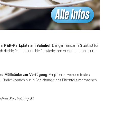
am
P&R-Parkplatz am Bahnhof
. Der gemeinsame
Start
ist für
ch die Helferinnen und Helfer wieder am Ausgangspunkt, um
und Müllsäcke zur Verfügung
. Empfohlen werden festes
Kinder können nur in Begleitung eines Elternteils mitmachen.
oshop, Bearbeitung: BL