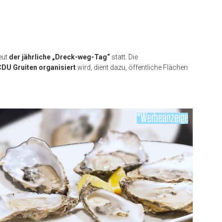
neut
der jährliche „Dreck-weg-Tag“
statt. Die
CDU Gruiten organisiert
wird, dient dazu, öffentliche Flächen