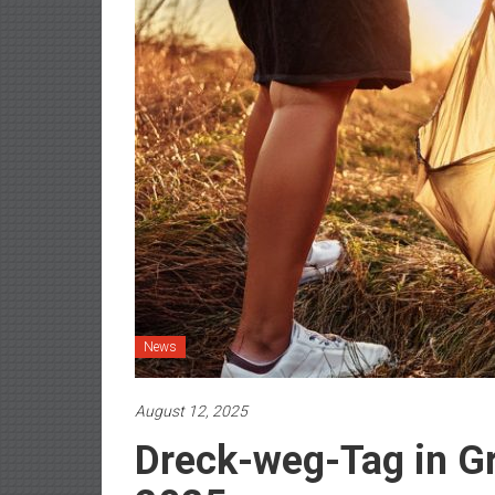
News
August 12, 2025
Dreck-weg-Tag in G