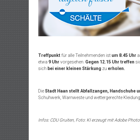
Treffpunkt
für alle Teilnehmenden ist
um 8.45 Uhr
etwa
9 Uhr
vorgesehen.
Gegen 12.15 Uhr
treffen
si
sich
bei einer
kleinen Stärkung
zu
erholen.
Die
Stadt Haan stellt Abfallzangen, Handschuhe 
Schuhwerk, Warnweste und wettergerechte Kleidung. 
Infos: CDU Gruiten, Foto: KI erzeugt mit Adobe Phot