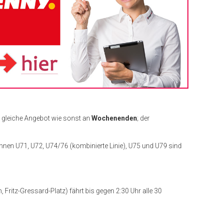
s gleiche Angebot wie sonst an
Wochenenden
; der
nen U71, U72, U74/76 (kombinierte Linie), U75 und U79 sind
 Fritz-Gressard-Platz) fährt bis gegen 2:30 Uhr alle 30