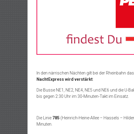
In den närrischen Nächten gilt bei der Rheinbahn da
NachtExpress wird verstärkt
:
Die Busse NE1, NE2, NE4, NE5 und NE6 und die U-Bah
bis gegen 2:30 Uhr im 30-Minuten-Takt im Einsatz.
Die Linie
785
(Heinrich-Heine-Allee – Hassels – Hilden,
Minuten.