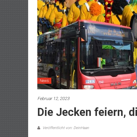
News
Februar 12, 2023
Die Jecken feiern, d
Veröffentlicht von: DeinHaan