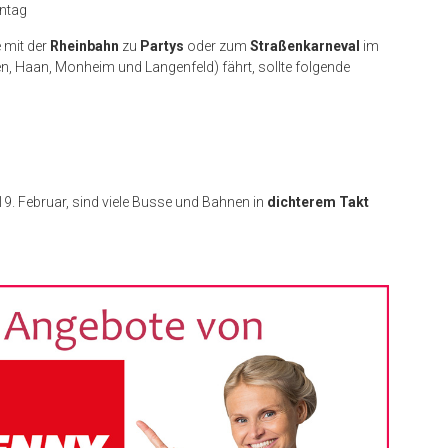
nntag
 mit der
Rheinbahn
zu
Partys
oder zum
Straßenkarneval
im
en, Haan, Monheim und Langenfeld) fährt, sollte folgende
 19. Februar, sind viele Busse und Bahnen in
dichterem Takt