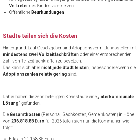
Vertreter
des Kindes zu ersetzen
Öffentliche
Beurkundungen
Städte teilen sich die Kosten
Hintergrund: Laut Gesetzgeber sind Adoptionsvermittlungsstellen mit
mindestens zwei Vollzeitfachkräften
oder einer entsprechenden
Zahl von Teilzeitfachkräften zu besetzen.
Das kann sich aber
nicht jede Stadt leisten
, insbesondere wenn die
Adoptionszahlen relativ gering
sind.
Daher haben die zehn beteiligten Kreisstädte eine
„interkommunale
Lösung“
gefunden.
Die
Gesamtkosten
(Personal, Sachkosten, Gemeinkosten) in Höhe
von
236.818,88 Euro
für 2026 teilen sich nun die Kommunen wie
folgt:
Erkrath 21.158,35 Euro