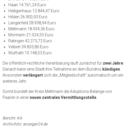
Haan 14.761,24 Euro
Heiligenhaus 12.844,47 Euro
Hilden 26.900,93 Euro
Langenfeld 28.938,94 Euro
Mettmann 18.934,36 Euro
Monheim 21.024,55 Euro
Ratingen 42.273,72 Euro
Velbert 39.833,80 Euro
Wülfrath 10.148,53 Euro
Die öffentlich-rechtliche Vereinbarung läuft zunächst für
zwei Jahre
.
Danach kann eine Stadt ihre Teilnahme an dem Bündnis
kündigen
.
Ansonsten
verlängert
sich die „Mitgliedschaft“ automatisch um ein
weiteres Jahr.
Somit bündelt der Kreis Mettmann die Adoptions-Belange von
Paaren in einer
neuen zentralen Vermittlungsstelle
.
Bericht: KA
Archivfoto: anzeiger24.de