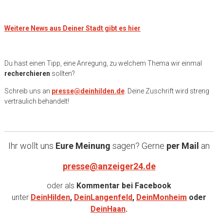
Weitere News aus Deiner Stadt gibt es hier
Du hast einen Tipp, eine Anregung, zu welchem Thema wir einmal
recherchieren
sollten?
Schreib uns an
presse@deinhilden.de
. Deine Zuschrift wird streng
vertraulich behandelt!
Ihr wollt uns
Eure Meinung
sagen? Gerne
per Mail
an
presse@anzeiger24.de
oder als
Kommentar bei
Facebook
unter
DeinHilden
,
DeinLangenfeld
,
DeinMonheim
oder
DeinHaan
.