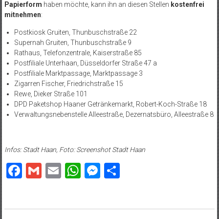
Papierform
haben möchte, kann ihn an diesen Stellen
kostenfrei
mitnehmen
:
Postkiosk Gruiten, Thunbuschstraße 22
Supernah Gruiten, Thunbuschstraße 9
Rathaus, Telefonzentrale, Kaiserstraße 85
Postfiliale Unterhaan, Düsseldorfer Straße 47 a
Postfiliale Marktpassage, Marktpassage 3
Zigarren Fischer, Friedrichstraße 15
Rewe, Dieker Straße 101
DPD Paketshop Haaner Getränkemarkt, Robert-Koch-Straße 18
Verwaltungsnebenstelle Alleestraße, Dezernatsbüro, Alleestraße 8
Infos: Stadt Haan, Foto: Screenshot Stadt Haan
Facebook
Gmail
Email
WhatsApp
Messenger
Teilen