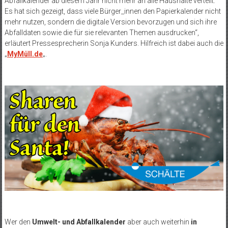
Abfallkalender ab diesem Jahr nicht mehr an alle Haushalte verteilt.
Es hat sich gezeigt, dass viele Bürger_innen den Papierkalender nicht
mehr nutzen, sondern die digitale Version bevorzugen und sich ihre
Abfalldaten sowie die für sie relevanten Themen ausdrucken“,
erläutert Pressesprecherin Sonja Kunders. Hilfreich ist dabei auch die
„
MyMüll.de
„.
Wer den
Umwelt- und Abfallkalender
aber auch weiterhin
in