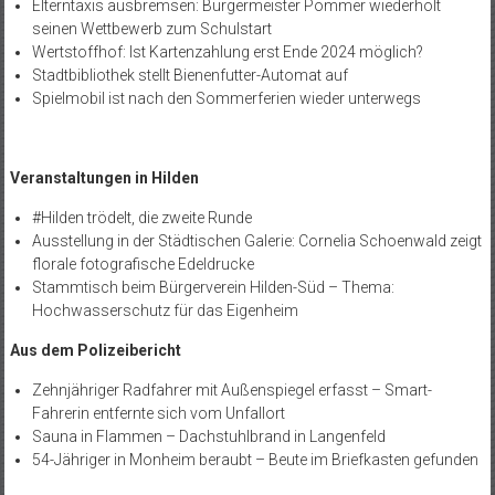
Elterntaxis ausbremsen: Bürgermeister Pommer wiederholt
seinen Wettbewerb zum Schulstart
Wertstoffhof: Ist Kartenzahlung erst Ende 2024 möglich?
Stadtbibliothek stellt Bienenfutter-Automat auf
Spielmobil ist nach den Sommerferien wieder unterwegs
Veranstaltungen in Hilden
#Hilden trödelt, die zweite Runde
Ausstellung in der Städtischen Galerie: Cornelia Schoenwald zeigt
florale fotografische Edeldrucke
Stammtisch beim Bürgerverein Hilden-Süd – Thema:
Hochwasserschutz für das Eigenheim
Aus dem Polizeibericht
Zehnjähriger Radfahrer mit Außenspiegel erfasst – Smart-
Fahrerin entfernte sich vom Unfallort
Sauna in Flammen – Dachstuhlbrand in Langenfeld
54-Jähriger in Monheim beraubt – Beute im Briefkasten gefunden