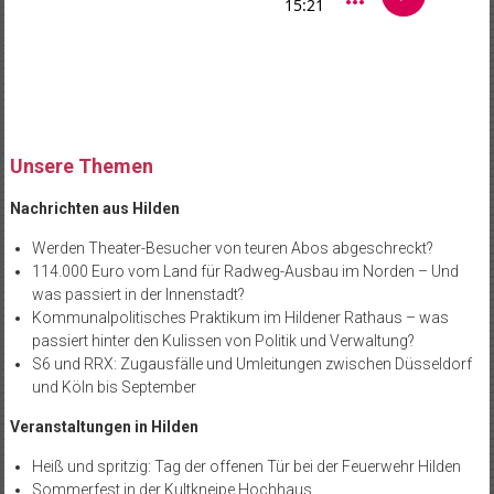
Unsere Themen
Nachrichten aus Hilden
Werden Theater-Besucher von teuren Abos abgeschreckt?
114.000 Euro vom Land für Radweg-Ausbau im Norden – Und
was passiert in der Innenstadt?
Kommunalpolitisches Praktikum im Hildener Rathaus – was
passiert hinter den Kulissen von Politik und Verwaltung?
S6 und RRX: Zugausfälle und Umleitungen zwischen Düsseldorf
und Köln bis September
Veranstaltungen in Hilden
Heiß und spritzig: Tag der offenen Tür bei der Feuerwehr Hilden
Sommerfest in der Kultkneipe Hochhaus