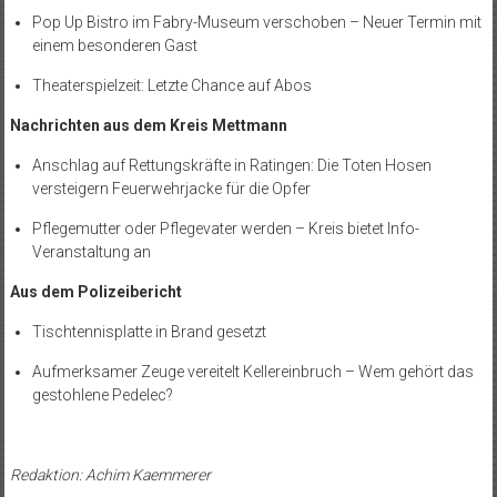
Pop Up Bistro im Fabry-Museum verschoben – Neuer Termin mit
einem besonderen Gast
Theaterspielzeit: Letzte Chance auf Abos
Nachrichten aus dem Kreis Mettmann
Anschlag auf Rettungskräfte in Ratingen: Die Toten Hosen
versteigern Feuerwehrjacke für die Opfer
Pflegemutter oder Pflegevater werden – Kreis bietet Info-
Veranstaltung an
Aus dem Polizeibericht
Tischtennisplatte in Brand gesetzt
Aufmerksamer Zeuge vereitelt Kellereinbruch – Wem gehört das
gestohlene Pedelec?
Redaktion: Achim Kaemmerer