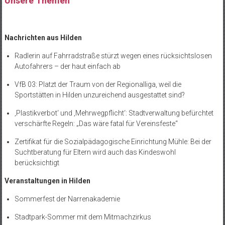
Unsere Themen
Nachrichten aus Hilden
Radlerin auf Fahrradstraße stürzt wegen eines rücksichtslosen
Autofahrers – der haut einfach ab
VfB 03: Platzt der Traum von der Regionalliga, weil die
Sportstätten in Hilden unzureichend ausgestattet sind?
‚Plastikverbot‘ und ‚Mehrwegpflicht‘: Stadtverwaltung befürchtet
verschärfte Regeln: „Das wäre fatal für Vereinsfeste“
Zertifikat für die Sozialpädagogische Einrichtung Mühle: Bei der
Suchtberatung für Eltern wird auch das Kindeswohl
berücksichtigt
Veranstaltungen in Hilden
Sommerfest der Narrenakademie
Stadtpark-Sommer mit dem Mitmachzirkus