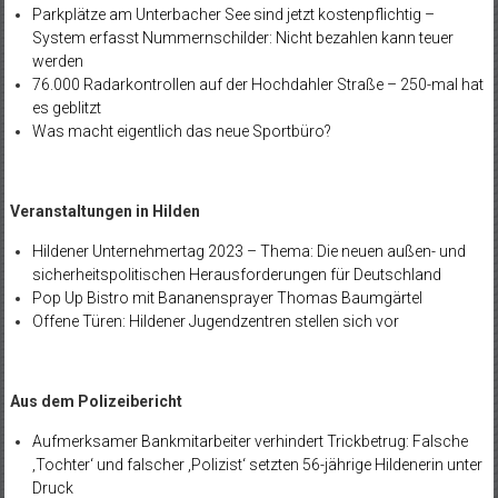
Parkplätze am Unterbacher See sind jetzt kostenpflichtig –
System erfasst Nummernschilder: Nicht bezahlen kann teuer
werden
76.000 Radarkontrollen auf der Hochdahler Straße – 250-mal hat
es geblitzt
Was macht eigentlich das neue Sportbüro?
Veranstaltungen in Hilden
Hildener Unternehmertag 2023 – Thema: Die neuen außen- und
sicherheitspolitischen Herausforderungen für Deutschland
Pop Up Bistro mit Bananensprayer Thomas Baumgärtel
Offene Türen: Hildener Jugendzentren stellen sich vor
Aus dem Polizeibericht
Aufmerksamer Bankmitarbeiter verhindert Trickbetrug: Falsche
‚Tochter‘ und falscher ‚Polizist‘ setzten 56-jährige Hildenerin unter
Druck