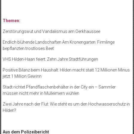
Themen:
Zerstörungswut und Vandalismus am Oerkhaussee
Endlich blühende Landschaften Am Kronengarten: Firmlinge
bepflanzten trostloses Beet
VHS Hilden-Haan feiert: Zehn Jahre Stadtführungen
Positive Bilanz beim Haushalt: Hilden macht statt 12 Millionen Minus
jetzt 1 Million Gewinn
Stadt richtet Pfandflaschenbehälter in der City ein – Sammler
müssen nicht mehr in Mülleimern wühlen
Zwei Jahre nach der Flut: Wie steht es um den Hochwasserschutz in
Hilden?
Aus dem Polizeibericht