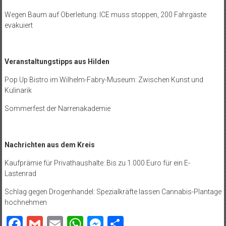
Wegen Baum auf Oberleitung: ICE muss stoppen, 200 Fahrgäste
evakuiert
Veranstaltungstipps aus Hilden
Pop Up Bistro im Wilhelm-Fabry-Museum: Zwischen Kunst und
Kulinarik
Sommerfest der Narrenakademie
Nachrichten aus dem Kreis
Kaufprämie für Privathaushalte: Bis zu 1.000 Euro für ein E-
Lastenrad
Schlag gegen Drogenhandel: Spezialkräfte lassen Cannabis-Plantage
hochnehmen
Facebook
Gmail
Email
WhatsApp
Messenger
Teilen