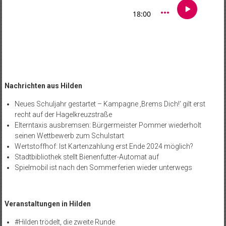
Nachrichten aus Hilden
Neues Schuljahr gestartet – Kampagne ‚Brems Dich!‘ gilt erst
recht auf der Hagelkreuzstraße
Elterntaxis ausbremsen: Bürgermeister Pommer wiederholt
seinen Wettbewerb zum Schulstart
Wertstoffhof: Ist Kartenzahlung erst Ende 2024 möglich?
Stadtbibliothek stellt Bienenfutter-Automat auf
Spielmobil ist nach den Sommerferien wieder unterwegs
Veranstaltungen in Hilden
#Hilden trödelt, die zweite Runde