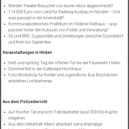
Werden Theater-Besucher von teuren Abos abgeschreckt?
114.000 Euro vom Land für Radweg-Ausbau im Norden – Und
was passiert in der Innenstadt?
Kommunalpolitisches Praktikum im Hildener Rathaus – was
passiert hinter den Kulissen von Politik und Verwaltung?
S6 und RRX: Zugausfälle und Umleitungen zwischen Düsseldorf
und Köln bis September
Veranstaltungen in Hilden
Heiß und spritzig: Tag der offenen Tür bei der Feuerwehr Hilden
Sommerfest in der Kultkneipe Hochhaus
Foto-Workshop für Kinder und Jugendliche: Aus Blechdosen
entstehen Lochkameras
Aus dem Polizeibericht
Auf frischer Tat erwischt: Fabrikarbeiter lässt 300 Kilo Kupfer
mitgehen
Aus dem Hinterhalt: Mann attackiert seine ehemalige