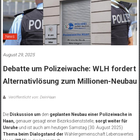
News
August 29, 2025
Debatte um Polizeiwache: WLH fordert
Alternativlösung zum Millionen-Neubau
Veröffentlicht von: DeinHaan
Die
Diskussion um
den
geplanten Neubau einer Polizeiwache in
Haan,
genauer gesagt einer Bezirksdienststelle,
sorgt weiter für
Unruhe
und ist auch am heutigen Samstag (30. August 2025)
Thema beim Dialogstand
der
Wählergemeinschaft Lebenswertes