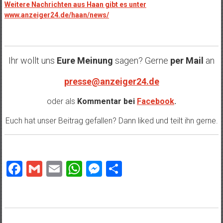
Weitere Nachrichten aus Haan gibt es unter
www.anzeiger24.de/haan/news/
Ihr wollt uns
Eure Meinung
sagen? Gerne
per Mail
an
presse@anzeiger24.de
oder als
Kommentar bei
Facebook
.
Euch hat unser Beitrag gefallen? Dann liked und teilt ihn gerne.
Facebook
Gmail
Email
WhatsApp
Messenger
Teilen