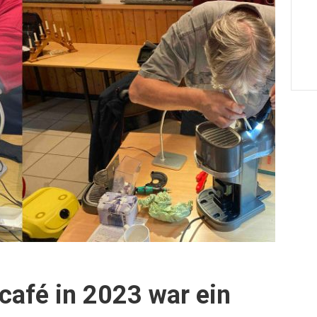
café in 2023 war ein