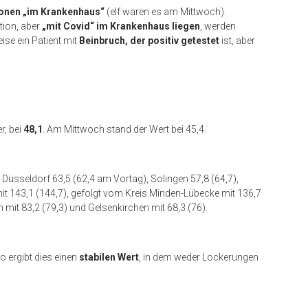
onen „im Krankenhaus“
(elf waren es am Mittwoch).
ation, aber
„mit Covid“ im Krankenhaus liegen
, werden
ise ein Patient mit
Beinbruch, der positiv getestet
ist, aber
.
r, bei
48,1
. Am Mittwoch stand der Wert bei 45,4.
: Düsseldorf 63,5 (62,4 am Vortag), Solingen 57,8 (64,7),
mit 143,1 (144,7), gefolgt vom Kreis Minden-Lübecke mit 136,7
 mit 83,2 (79,3) und Gelsenkirchen mit 68,3 (76).
so ergibt dies einen
stabilen Wert
, in dem weder Lockerungen