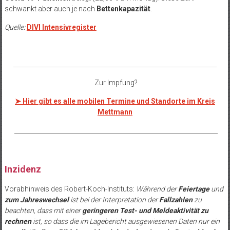
schwankt aber auch je nach
Bettenkapazität
.
Quelle:
DIVI Intensivregister
__________________________________________________________________
Zur Impfung?
➤ Hier gibt es alle mobilen Termine und Standorte im Kreis
Mettmann
__________________________________________________________________
Inzidenz
Vorabhinweis des Robert-Koch-Instituts:
Während der
Feiertage
und
zum Jahreswechsel
ist bei der Interpretation der
Fallzahlen
zu
beachten, dass mit einer
geringeren Test- und Meldeaktivität zu
rechnen
ist, so dass die im Lagebericht ausgewiesenen Daten nur ein