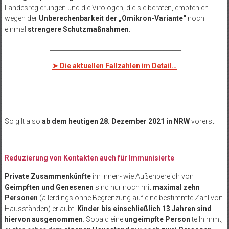
Landesregierungen und die Virologen, die sie beraten, empfehlen
wegen der
Unberechenbarkeit der „Omikron-Variante“
noch
einmal
strengere Schutzmaßnahmen.
___________________________________________
➤
Die aktuellen Fallzahlen im Detail…
___________________________________________
So gilt also
ab dem heutigen 28. Dezember 2021 in NRW
vorerst:
Reduzierung von Kontakten auch für Immunisierte
Private Zusammenkünfte
im Innen- wie Außenbereich von
Geimpften und Genesenen
sind nur noch mit
maximal zehn
Personen
(allerdings ohne Begrenzung auf eine bestimmte Zahl von
Hausständen) erlaubt.
Kinder bis einschließlich 13 Jahren sind
hiervon ausgenommen
. Sobald eine
ungeimpfte Person
teilnimmt,