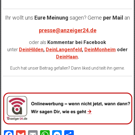
Ihr wollt uns
Eure Meinung
sagen? Gerne
per Mail
an
presse@anzeiger24.de
oder als
Kommentar bei
Facebook
unter
DeinHilden
,
DeinLangenfeld
,
DeinMonheim
oder
DeinHaan
.
Euch hat unser Beitrag gefallen? Dann liked und teilt ihn gerne.