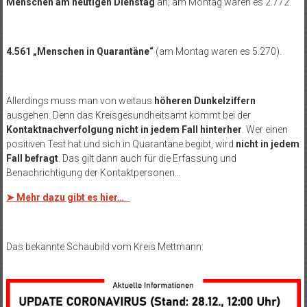
Menschen am heutigen Dienstag
an; am Montag waren es 2.772.
4.561 „Menschen in Quarantäne“
(am Montag waren es 5.270).
Allerdings muss man von weitaus
höheren Dunkelziffern
ausgehen. Denn das Kreisgesundheitsamt kommt bei der
Kontaktnachverfolgung nicht in jedem Fall hinterher
. Wer einen
positiven Test hat und sich in Quarantäne begibt, wird
nicht in jedem
Fall befragt
. Das gilt dann auch für die Erfassung und
Benachrichtigung der Kontaktpersonen…
➤ Mehr dazu gibt es hier…
Das bekannte Schaubild vom Kreis Mettmann: