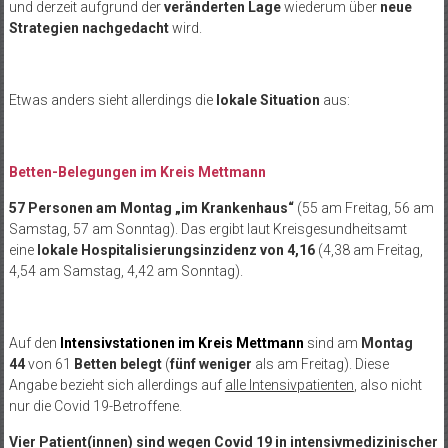
und derzeit aufgrund der
veränderten Lage
wiederum über
neue
Strategien nachgedacht
wird.
Etwas anders sieht allerdings die
lokale Situation
aus:
Betten-Belegungen im Kreis Mettmann
57 Personen am Montag „im Krankenhaus“
(55 am Freitag, 56 am
Samstag, 57 am Sonntag). Das ergibt laut Kreisgesundheitsamt
eine
lokale Hospitalisierungsinzidenz von 4,16
(4,38 am Freitag,
4,54 am Samstag, 4,42 am Sonntag).
Auf den
Intensivstationen im Kreis Mettmann
sind am
Montag
44
von 61
Betten
belegt
(
fünf weniger
als am Freitag). Diese
Angabe bezieht sich allerdings auf
alle Intensivpatienten
, also nicht
nur die Covid 19-Betroffene.
Vier Patient(innen) sind
wegen Covid 19 in intensivmedizinischer