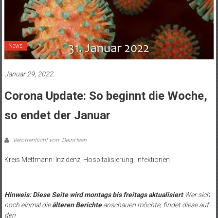
News
Januar 29, 2022
Corona Update: So beginnt die Woche,
so endet der Januar
Veröffentlicht von: DeinHaan
Kreis Mettmann: Inzidenz, Hospitalisierung, Infektionen
.
Hinweis: Diese Seite wird montags bis freitags aktualisiert
Wer sich
noch einmal die
älteren Berichte
anschauen möchte, findet diese auf
den