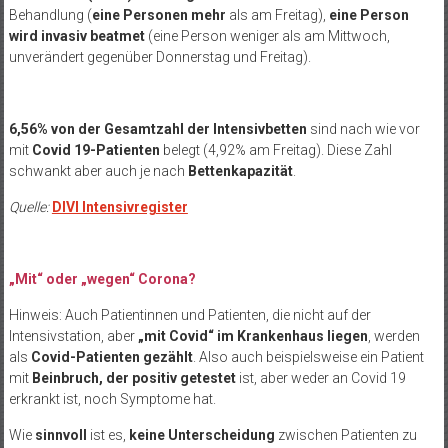
Behandlung (
eine Personen mehr
als am Freitag),
eine Person
wird
invasiv beatmet
(eine Person weniger als am Mittwoch,
unverändert gegenüber Donnerstag und Freitag).
6,56% von der Gesamtzahl der Intensivbetten
sind nach wie vor
mit
Covid 19-Patienten
belegt (4,92% am Freitag). Diese Zahl
schwankt aber auch je nach
Bettenkapazität
.
Quelle:
DIVI Intensivregister
„Mit“ oder „wegen“ Corona?
Hinweis: Auch Patientinnen und Patienten, die nicht auf der
Intensivstation, aber
„mit Covid“ im Krankenhaus liegen
, werden
als
Covid-Patienten gezählt
. Also auch beispielsweise ein Patient
mit
Beinbruch, der positiv getestet
ist, aber weder an Covid 19
erkrankt ist, noch Symptome hat.
Wie
sinnvoll
ist es,
keine Unterscheidung
zwischen Patienten zu