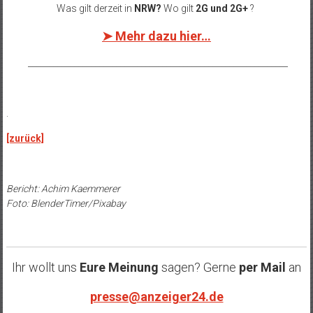
Was gilt derzeit in
NRW?
Wo gilt
2G und 2G+
?
➤ Mehr dazu hier…
______________________________________________________________
.
[zurück]
Bericht: Achim Kaemmerer
Foto: BlenderTimer/Pixabay
Ihr wollt uns
Eure Meinung
sagen? Gerne
per Mail
an
presse@anzeiger24.de