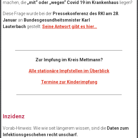
machen, die
„mit“ oder „wegen“ Covid 19 im Krankenhaus
liegen?
Diese Frage wurde bei der
Pressekonferenz des RKI am 28.
Januar
an
Bundesgesundheitsmnister Karl
Lauterbach
gestellt.
Seine Antwort gibt es hier…
__________________________________________________________
Zur Impfung im Kreis Mettmann?
Alle stationäre Impfstellen im Überblick
Termine zur Kinderimpfung
_________________________________________________________
Inzidenz
Vorab-Hinweis: Wie wie seit längerem wissen, sind die
Daten zum
Infektionsgeschehen recht unscharf.