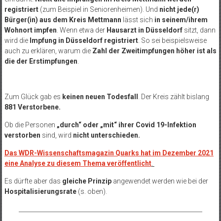
registriert
(zum Beispiel in Seniorenheimen). Und
nicht jede(r)
Bürger(in) aus dem Kreis Mettmann
lässt sich
in seinem/ihrem
Wohnort impfen
. Wenn etwa der
Hausarzt in Düsseldorf
sitzt, dann
wird die
Impfung in Düsseldorf registriert
. So sei beispielsweise
auch zu erklären, warum die
Zahl der Zweitimpfungen höher ist als
die der Erstimpfungen
.
Zum Glück gab es
keinen neuen Todesfall
.
Der Kreis zählt bislang
881 Verstorbene
.
Ob die Personen
„durch“ oder „mit“ ihrer Covid 19-Infektion
verstorben
sind, wird
nicht unterschieden.
Das WDR-Wissenschaftsmagazin Quarks hat im Dezember 2021
eine Analyse zu diesem Thema veröffentlicht
.
Es dürfte aber das
gleiche Prinzip
angewendet werden wie bei der
Hospitalisierungsrate
(s. oben).
______________________________________________________________