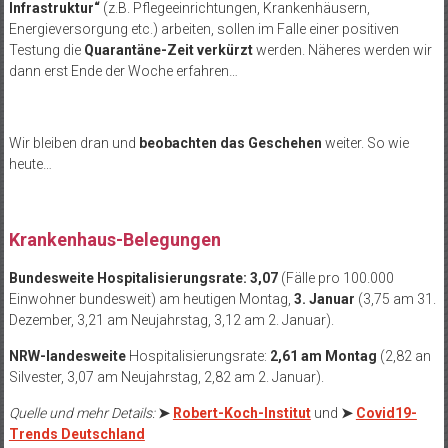
Infrastruktur“
(z.B. Pflegeeinrichtungen, Krankenhäusern,
Energieversorgung etc.) arbeiten, sollen im Falle einer positiven
Testung die
Quarantäne-Zeit verkürzt
werden. Näheres werden wir
dann erst Ende der Woche erfahren…
Wir bleiben dran und
beobachten das Geschehen
weiter. So wie
heute…
.
Krankenhaus-Belegungen
Bundesweite Hospitalisierungsrate: 3,07
(Fälle pro 100.000
Einwohner bundesweit) am heutigen Montag,
3. Januar
(3,75 am 31.
Dezember, 3,21 am Neujahrstag, 3,12 am 2. Januar).
NRW-landesweite
Hospitalisierungsrate:
2,61 am Montag
(2,82 an
Silvester, 3,07 am Neujahrstag, 2,82 am 2. Januar).
Quelle und mehr Details:
➤
Robert-Koch-Institut
und
➤
Covid19-
Trends Deutschland