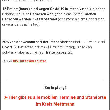
nicht nur die Covid 19-Betroffene.
12 Patient(innen) sind
wegen Covid 19 in intensivmedizinischer
Behandlung (
eine Personen weniger
als am Freitag),
sieben
Personen werden
invasiv beatmet
(eine mehr als am Donnerstag,
unverändert seit Freitag).
20% von der Gesamtzahl der Intensivbetten
sind nach wie vor mit
Covid 19-Patienten
belegt (21,67% am Freitag). Diese Zahl
schwankt aber auch je nach
Bettenkapazität
.
Quelle:
DIVI Intensivregister
__________________________________________________________________
Zur Impfung?
➤ Hier gibt es alle mobilen Termine und Standorte
im Kreis Mettmann