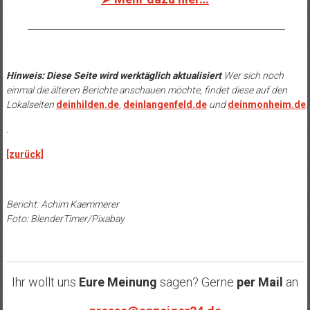
______________________________________________________________
Hinweis: Diese Seite wird werktäglich aktualisiert
Wer sich noch
einmal die älteren Berichte anschauen möchte, findet diese auf den
Lokalseiten
deinhilden.de
,
deinlangenfeld.de
und
deinmonheim.de
.
.
[zurück]
Bericht: Achim Kaemmerer
Foto: BlenderTimer/Pixabay
Ihr wollt uns
Eure Meinung
sagen? Gerne
per Mail
an