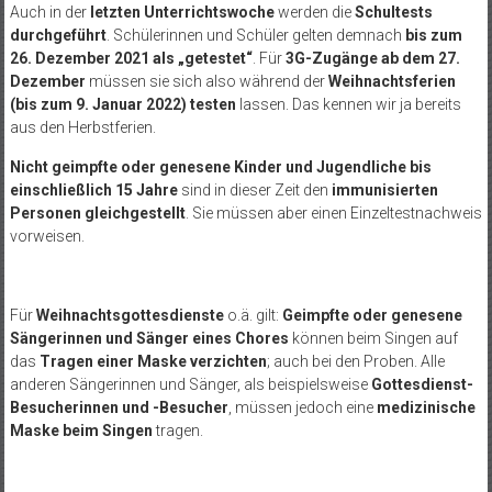
Auch in der
letzten Unterrichtswoche
werden die
Schultests
durchgeführt
. Schülerinnen und Schüler gelten demnach
bis zum
26. Dezember 2021 als „getestet“
. Für
3G-Zugänge
ab dem 27.
Dezember
müssen sie sich also während der
Weihnachtsferien
(bis zum 9. Januar 2022) testen
lassen. Das kennen wir ja bereits
aus den Herbstferien.
Nicht geimpfte oder genesene Kinder und Jugendliche bis
einschließlich 15 Jahre
sind in dieser Zeit den
immunisierten
Personen gleichgestellt
. Sie müssen aber einen Einzeltestnachweis
vorweisen.
Für
Weihnachtsgottesdienste
o.ä. gilt:
Geimpfte oder genesene
Sängerinnen und Sänger eines Chores
können beim Singen auf
das
Tragen einer Maske verzichten
; auch bei den Proben. Alle
anderen Sängerinnen und Sänger, als beispielsweise
Gottesdienst-
Besucherinnen und -Besucher
, müssen jedoch eine
medizinische
Maske beim Singen
tragen.