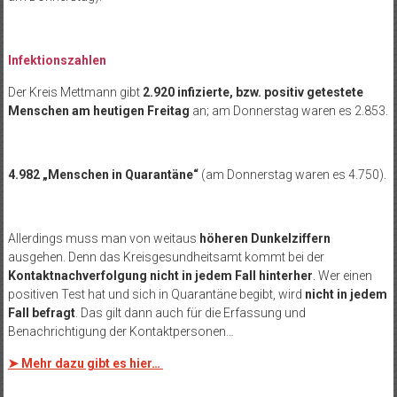
Infektionszahlen
Der Kreis Mettmann gibt
2.920 infizierte, bzw. positiv getestete
Menschen am heutigen Freitag
an; am Donnerstag waren es 2.853.
4.982 „Menschen in Quarantäne“
(am Donnerstag waren es 4.750).
Allerdings muss man von weitaus
höheren Dunkelziffern
ausgehen. Denn das Kreisgesundheitsamt kommt bei der
Kontaktnachverfolgung nicht in jedem Fall hinterher
. Wer einen
positiven Test hat und sich in Quarantäne begibt, wird
nicht in jedem
Fall befragt
. Das gilt dann auch für die Erfassung und
Benachrichtigung der Kontaktpersonen…
➤ Mehr dazu gibt es hier…