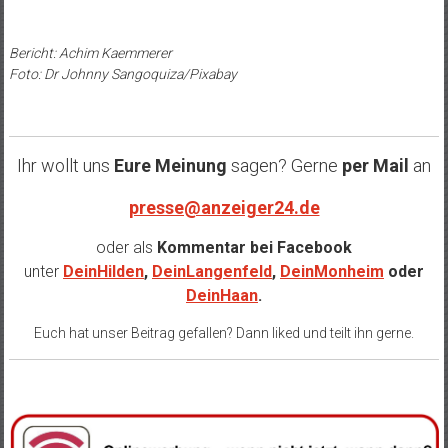
Bericht: Achim Kaemmerer
Foto: Dr Johnny Sangoquiza/Pixabay
Ihr wollt uns
Eure Meinung
sagen? Gerne
per Mail
an
presse@anzeiger24.de
oder als
Kommentar bei
Facebook
unter
DeinHilden
,
DeinLangenfeld
,
DeinMonheim
oder
DeinHaan
.
Euch hat unser Beitrag gefallen? Dann liked und teilt ihn gerne.