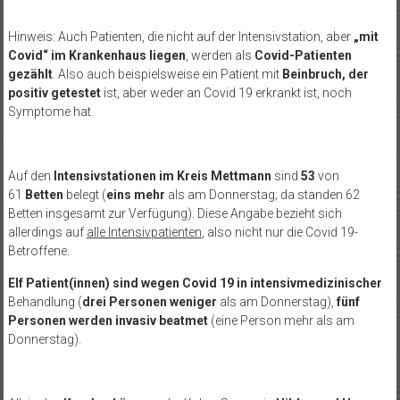
Hinweis: Auch Patienten, die nicht auf der Intensivstation, aber
„mit
Covid“ im Krankenhaus liegen
, werden als
Covid-Patienten
gezählt
. Also auch beispielsweise ein Patient mit
Beinbruch, der
positiv getestet
ist, aber weder an Covid 19 erkrankt ist, noch
Symptome hat.
Auf den
Intensivstationen im Kreis Mettmann
sind
53
von
61
Betten
belegt (
eins mehr
als am Donnerstag; da standen 62
Betten insgesamt zur Verfügung). Diese Angabe bezieht sich
allerdings auf
alle Intensivpatienten
, also nicht nur die Covid 19-
Betroffene.
Elf Patient(innen) sind
wegen Covid 19 in intensivmedizinischer
Behandlung (
drei Personen weniger
als am Donnerstag),
fünf
Personen werden
invasiv beatmet
(eine Person mehr als am
Donnerstag).