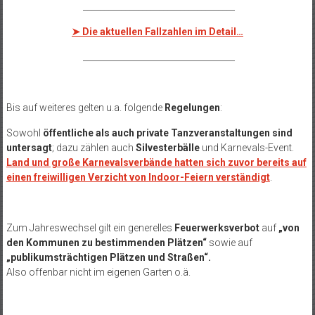
____________________________________
➤
Die aktuellen Fallzahlen im Detail…
____________________________________
Bis auf weiteres gelten u.a. folgende
Regelungen
:
Sowohl
öffentliche als auch private Tanzveranstaltungen sind
untersagt
; dazu zählen auch
Silvesterbälle
und Karnevals-Event.
Land und große Karnevalsverbände hatten sich zuvor bereits auf
einen freiwilligen Verzicht von Indoor-Feiern verständigt
.
Zum Jahreswechsel gilt ein generelles
Feuerwerksverbot
auf
„von
den Kommunen zu bestimmenden Plätzen“
sowie auf
„publikumsträchtigen Plätzen und Straßen“.
Also offenbar nicht im eigenen Garten o.ä.