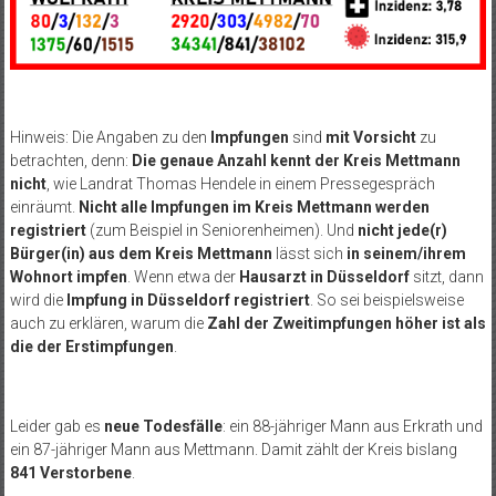
Hinweis: Die Angaben zu den
Impfungen
sind
mit Vorsicht
zu
betrachten, denn:
Die genaue Anzahl kennt der Kreis Mettmann
nicht
, wie Landrat Thomas Hendele in einem Pressegespräch
einräumt.
Nicht alle Impfungen im Kreis Mettmann werden
registriert
(zum Beispiel in Seniorenheimen). Und
nicht jede(r)
Bürger(in) aus dem Kreis Mettmann
lässt sich
in seinem/ihrem
Wohnort impfen
. Wenn etwa der
Hausarzt in Düsseldorf
sitzt, dann
wird die
Impfung in Düsseldorf registriert
. So sei beispielsweise
auch zu erklären, warum die
Zahl der Zweitimpfungen höher ist als
die der Erstimpfungen
.
Leider gab es
neue Todesfälle
:
ein 88-jähriger Mann aus Erkrath und
ein 87-jähriger Mann aus Mettmann
. Damit zählt der Kreis bislang
841 Verstorbene
.