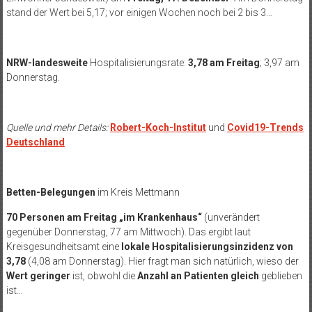
stand der Wert bei 5,17; vor einigen Wochen noch bei 2 bis 3…
NRW-landesweite
Hospitalisierungsrate:
3,78 am Freitag
; 3,97 am
Donnerstag.
Quelle und mehr Details:
Robert-Koch-Institut
und
Covid19-Trends
Deutschland
Betten-Belegungen
im Kreis Mettmann
70 Personen am Freitag „im Krankenhaus“
(unverändert
gegenüber Donnerstag, 77 am Mittwoch). Das ergibt laut
Kreisgesundheitsamt eine
lokale Hospitalisierungsinzidenz von
3,78
(4,08 am Donnerstag). Hier fragt man sich natürlich, wieso der
Wert geringer
ist, obwohl die
Anzahl an Patienten gleich
geblieben
ist…