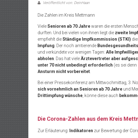
Veröffentlicht von: DeinHaan
Die Zahlen im Kreis Mettmann
Viele
Senioren ab 70 Jahre
waren die ersten Mensch
durften. Und bei vielen von ihnen liegt die
zweite Imp
empfiehlt die
Ständige Impfkommission (STKI)
die
Impfung
. Der noch amtierende
Bundesgesundheits
und verkündete vor wenigen Tagen:
Alle Impfwillige
abholen
. Das hat viele
Ärztevertreter aber aufges
unter 70 nicht unbedingt erforderlich
(es sei denn
Ansturm nicht vorbereitet
.
Bei einer Pressekonferenz am Mittwochmittag, 3. Nov
sich vornehmlich an Senioren ab 70 Jahre
und Me
Drittimpfung wünsche
, könne diese auch
bekomm
Die Corona-Zahlen aus dem Kreis Met
Zur Erläuterung:
Indikatoren
zur Bewertung der Cor