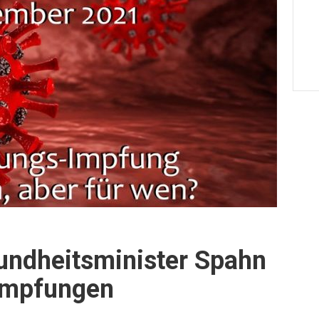
undheitsminister Spahn
impfungen