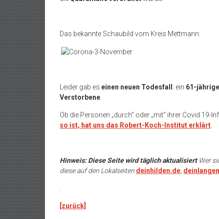
Das bekannte Schaubild vom Kreis Mettmann:
Leider gab es
einen neuen Todesfall
: ein
61-jährig
Verstorbene
.
Ob die Personen „durch“ oder „mit“ ihrer Covid 19-In
so ist, hat uns das Robert-Koch-Institut erklärt
.
Hinweis: Diese Seite wird täglich aktualisiert
Wer si
diese auf den Lokalseiten
deinhilden.de
,
deinlangen
.
[zurück]