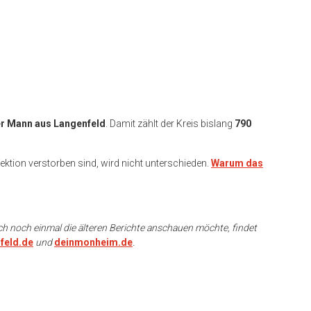
er Mann aus Langenfeld
. Damit zählt der Kreis bislang
790
fektion verstorben sind, wird nicht unterschieden.
Warum das
ch noch einmal die älteren Berichte anschauen möchte, findet
feld.de
und
deinmonheim.de
.