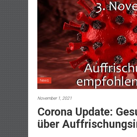
News
November 1, 2021
Corona Update: Ges
über Auffrischungs