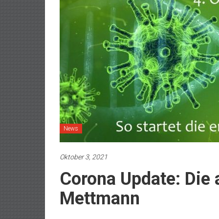
News
Oktober 3, 2021
Corona Update: Die 
Mettmann