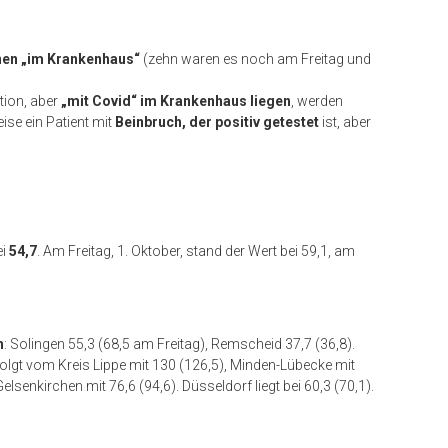
nen „im Krankenhaus“
(zehn waren es noch am Freitag und
ation, aber
„mit Covid“ im Krankenhaus liegen
, werden
ise ein Patient mit
Beinbruch, der positiv getestet
ist, aber
.
ei
54,7
. Am Freitag, 1. Oktober, stand der Wert bei 59,1, am
h
: Solingen 55,3 (68,5 am Freitag), Remscheid 37,7 (36,8).
efolgt vom Kreis Lippe mit 130 (126,5), Minden-Lübecke mit
senkirchen mit 76,6 (94,6). Düsseldorf liegt bei 60,3 (70,1).