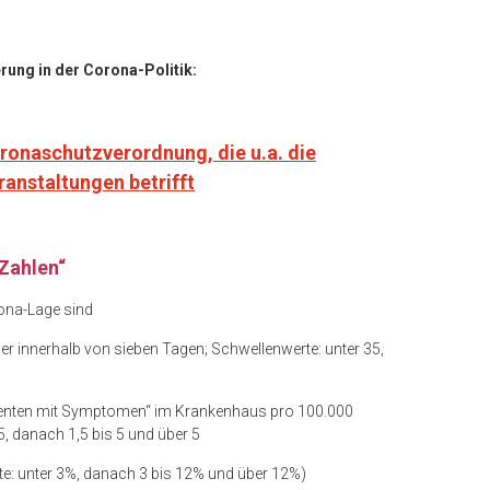
rung in der Corona-Politik:
oronaschutzverordnung, die u.a. die
anstaltungen betrifft
Zahlen“
ona-Lage sind
er innerhalb von sieben Tagen; Schwellenwerte: unter 35,
tienten mit Symptomen“ im Krankenhaus pro 100.000
5, danach 1,5 bis 5 und über 5
e: unter 3%, danach 3 bis 12% und über 12%)