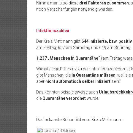
Nimmt man also diese
drei Faktoren zusammen
, 
noch Verschärfungen notwendig werden.
Infektionszahlen
Der Kreis Mettmann gibt
644 infizierte, bzw. posi
am Freitag, 657 am Samstag und 649 am Sonntag.
1.237 „Menschen in Quarantäne“
(am Freitag ware
Wie ist diese Differenz zu den Infektionszahlen zu er
gibt Menschen, die
in Quarantäne müssen
, weil sie
aber
nicht automatisch selber infiziert
sein.“
Das könnten beispielsweise auch
Urlaubsrückkehr
die
Quarantäne verordnet
wurde.
Das bekannte Schaubild vom Kreis Mettmann: