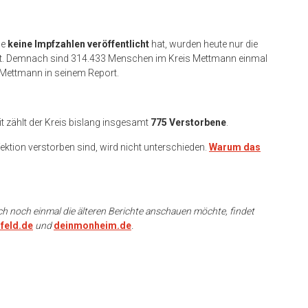
de
keine Impfzahlen veröffentlicht
hat, wurden heute nur die
t. Demnach sind 314.433 Menschen im Kreis Mettmann einmal
s Mettmann in seinem Report.
 zählt der Kreis bislang insgesamt
775 Verstorbene
.
fektion verstorben sind, wird nicht unterschieden.
Warum das
ch noch einmal die älteren Berichte anschauen möchte, findet
feld.de
und
deinmonheim.de
.