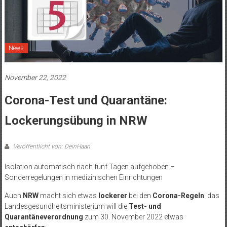
News
November 22, 2022
Corona-Test und Quarantäne:
Lockerungsübung in NRW
Veröffentlicht von: DeinHaan
Isolation automatisch nach fünf Tagen aufgehoben –
Sonderregelungen in medizinischen Einrichtungen
Auch
NRW
macht sich etwas
lockerer
bei den
Corona-Regeln
: das
Landesgesundheitsministerium will die
Test- und
Quarantäneverordnung
zum 30. November 2022 etwas