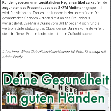
Kunden
gebeten
, einen
zusätzlichen Hygieneartikel zu kaufen
, der
zugunsten des Frauenhauses des SKFM Mettmann
gespendet
wird. Die Aktion soll Frauen und Kindern in Not unterstützen. Die
gesammelten Spenden werden direkt an das Frauenhaus
weitergeleitet. Eva-Maria Düring vom SKFM bedankt sich für die
wertvolle Unterstützung des Clubs, der seit Jahren konkrete Hilfe für
die betroffenen Frauen leistet, die bei ihnen Zuflucht suchen.
Infos: Inner Wheel Club Hilden-Haan-Neandertal, Foto: KI erzeugt mit
Adobe Firefly