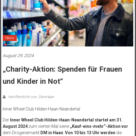
News
August 29, 2024
„Charity-Aktion: Spenden für Frauen
und Kinder in Not“
Veröffentlicht von: DeinHaan
Inner Wheel Club Hilden-Haan-Neandertal
Der
Inner Wheel Club Hilden-Haan-Neandertal
startet
am 31.
August 2024
zum vierten Mal seine
„Kauf-eins-mehr“-Aktion vor
dem Drogeriemarkt
DM in Haan
.
Von 10 bis 13 Uhr werden
die