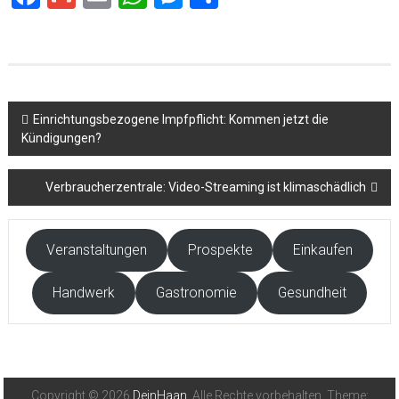
Beitragsnavigation
Einrichtungsbezogene Impfpflicht: Kommen jetzt die
Kündigungen?
Verbraucherzentrale: Video-Streaming ist klimaschädlich
Veranstaltungen
Prospekte
Einkaufen
Handwerk
Gastronomie
Gesundheit
Copyright © 2026
DeinHaan
. Alle Rechte vorbehalten. Theme: