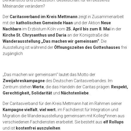
Miteinander verändern?
Der
Caritasverband im Kreis Mettmann
zeigt in Zusammenarbeit
mit der
katholischen Gemeinde Haan
und der Aktion
Neue
Nachbarn
im Erzbistum Köln vom
25. April bis zum 8. Mai
in der
Kirche St. Chrysanthus und Daria
an der Königstraße die
Wanderausstellung „Das machen wir gemeinsam“
. Die
Ausstellung ist während der
Öffnungszeiten des Gotteshauses
frei
zugänglich
„Das machen wir gemeinsam“ lautet das Motto der
Zweijahreskampagne
des Deutschen Caritasverbandes. Im
Zentrum stehen
Werte
, die das Handeln der Caritas prägen:
Respekt,
Gerechtigkeit, Solidarität
und
Nächstenliebe
.
Der Caritasverband für den Kreis Mettmann hat im Rahmen seiner
Kampagne vielfalt. viel wert.
im Fachdienst für Integration und
Migration die Wanderausstellung gemeinsam mit Kolleg*innen aus
verschiedenen Fachdiensten erarbeitet. Sie besteht aus
elf Rollups
und ist
kostenfrei auszuleihen
.