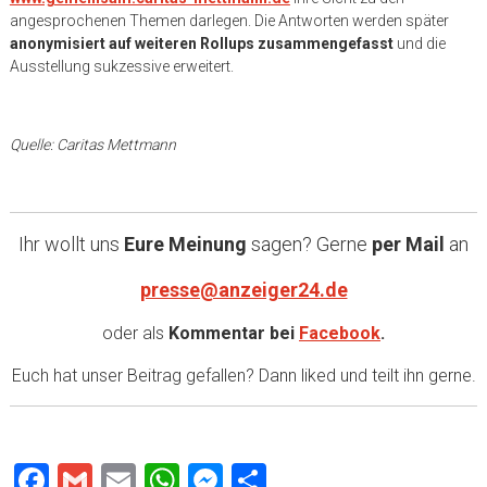
angesprochenen Themen darlegen. Die Antworten werden später
anonymisiert auf weiteren Rollups zusammengefasst
und die
Ausstellung sukzessive erweitert.
Quelle: Caritas Mettmann
Ihr wollt uns
Eure Meinung
sagen? Gerne
per Mail
an
presse@anzeiger24.de
oder als
Kommentar bei
Facebook
.
Euch hat unser Beitrag gefallen? Dann liked und teilt ihn gerne.
Facebook
Gmail
Email
WhatsApp
Messenger
Teilen