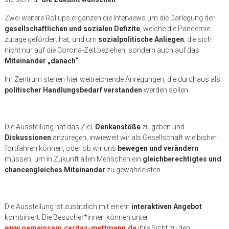
Zwei weitere Rollups ergänzen die Interviews um die Darlegung der
gesellschaftlichen und sozialen Defizite
, welche die Pandemie
zutage gefördert hat, und um
sozialpolitische Anliegen
, die sich
nicht nur auf die Corona-Zeit beziehen, sondern auch auf das
Miteinander „danach“
.
Im Zentrum stehen hier weitreichende Anregungen, die durchaus als
politischer Handlungsbedarf verstanden
werden sollen.
Die Ausstellung hat das Ziel,
Denkanstöße
zu geben und
Diskussionen
anzuregen, inwieweit wir als Gesellschaft wie bisher
fortfahren können, oder ob wir uns
bewegen und verändern
müssen, um in Zukunft allen Menschen ein
gleichberechtigtes und
chancengleiches Miteinander
zu gewährleisten.
Die Ausstellung ist zusätzlich mit einem
interaktiven Angebot
kombiniert. Die Besucher*innen können unter
www.gemeinsam.caritas-mettmann.de
ihre Sicht zu den