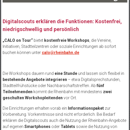
Digitalscouts erklären die Funktionen: Kostenfrei,
niedrigschwellig und persönlich
„CALO on Tour“
bietet
kostenfreie Workshops
, die Vereine,
Initiativen, Stadtteilzentren oder soziale Einrichtungen ab sofort
buchen können unter
calo@rheinbahn.de
Die Workshops dauern rund
eine Stunde
und lassen sich flexibel in
bestehende Angebote integrieren
– etwa Digitalsprechstunden,
Stadtteilfrühstücke oder Nachbarschaftstreffen. Ab
fünf
Teilnehmenden
kommt die Rheinbahn mit mindestens
zwei
geschulten Workshopleitenden
vor Ort.
Die Einrichtungen erhalten vorab ein
Informationspaket
zur
Vorbereitung. Vorkenntnisse sind nicht erforderlich. Bei Bedarf
erklären die Digitalscouts auch die Nutzung der Rheinbahn-Angebote
auf eigenen
Smartphones
oder
Tablets
sowie die Nutzung von