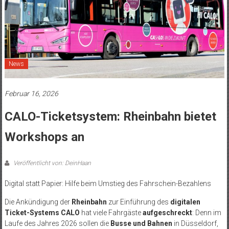
News
Februar 16, 2026
CALO-Ticketsystem: Rheinbahn bietet
Workshops an
Veröffentlicht von: DeinHaan
Digital statt Papier: Hilfe beim Umstieg des Fahrschein-Bezahlens
Die Ankündigung der
Rheinbahn
zur Einführung des
digitalen
Ticket-Systems CALO
hat viele Fahrgäste
aufgeschreckt
: Denn im
Laufe des Jahres 2026 sollen die
Busse und Bahnen
in Düsseldorf,