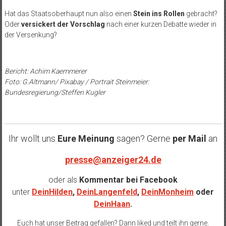
Hat das Staatsoberhaupt nun also einen
Stein ins Rollen
gebracht?
Oder
versickert der Vorschlag
nach einer kurzen Debatte wieder in
der Versenkung?
Bericht: Achim Kaemmerer
Foto: G.Altmann/ Pixabay / Portrait Steinmeier:
Bundesregierung/Steffen Kugler
Ihr wollt uns
Eure Meinung
sagen? Gerne
per Mail
an
presse@anzeiger24.de
oder als
Kommentar bei
Facebook
unter
DeinHilden
,
DeinLangenfeld
,
DeinMonheim
oder
DeinHaan
.
Euch hat unser Beitrag gefallen? Dann liked und teilt ihn gerne.