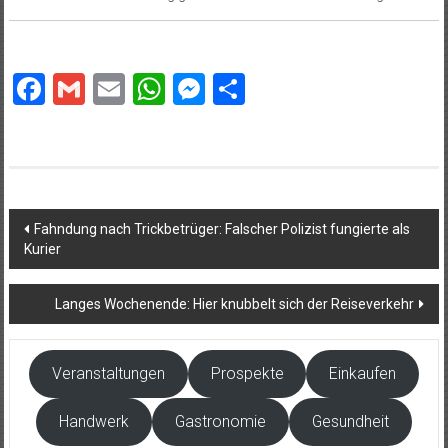
Facebook
Gmail
Email
WhatsApp
Messenger
Teilen
Beitragsnavigation
Fahndung nach Trickbetrüger: Falscher Polizist fungierte als
Kurier
Langes Wochenende: Hier knubbelt sich der Reiseverkehr
Veranstaltungen
Prospekte
Einkaufen
Handwerk
Gastronomie
Gesundheit