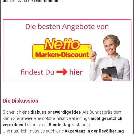
ab
und stärkt den
Gemeinsinn
.“
Die Diskussion
Sicherlich eine
diskussionswürdige Idee
. Als Bundespräsident
kann Steinmeier eine solche Initiative allerdings
nicht gesetzlich
verordnen
. Dafür ist der
Bundestag
zuständig.
Und natürlich muss es auch eine
Akzeptanz in der Bevölkerung