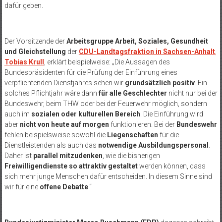
dafür geben.
Der Vorsitzende der
Arbeitsgruppe Arbeit, Soziales, Gesundheit
und Gleichstellung
der
CDU-Landtagsfraktion in Sachsen-Anhalt
,
Tobias Krull
, erklärt beispielweise: „Die Aussagen des
Bundespräsidenten für die Prüfung der Einführung eines
verpflichtenden Dienstjahres sehen wir
grundsätzlich positiv
. Ein
solches Pflichtjahr wäre dann
für alle Geschlechter
nicht nur bei der
Bundeswehr, beim THW oder bei der Feuerwehr möglich, sondern
auch im
sozialen oder kulturellen Bereich
. Die Einführung wird
aber
nicht von heute auf morgen
funktionieren. Bei der
Bundeswehr
fehlen beispielsweise sowohl die
Liegenschaften
für die
Dienstleistenden als auch das
notwendige Ausbildungspersonal
.
Daher ist
parallel mitzudenken
, wie die bisherigen
Freiwilligendienste so attraktiv gestaltet
werden können, dass
sich mehr junge Menschen dafür entscheiden. In diesem Sinne sind
wir für eine
offene Debatte
.“