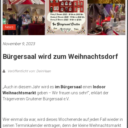
News
November 9, 2023
Bürgersaal wird zum Weihnachtsdorf
Veröffentlicht von: DeinHaan
„Auch in diesem Jahr wird es
im Bürgersaal
einen
Indoor
Weihnachtsmarkt
geben – Wir freuen uns sehr!“, erklärt der
Trägerverein Gruitener Bürgersaal e.V..
Wer einmal da war, wird dieses Wochenende auf jeden Fall wieder in
seinen Terminkalender eintragen, denn der kleine Weihnachtsmarkt