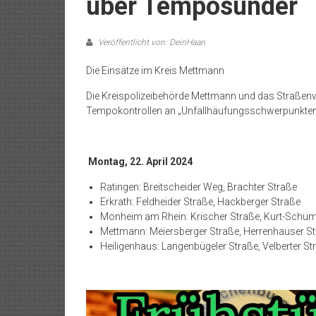
über Temposünder
Veröffentlicht von: DeinHaan
Die Einsätze im Kreis Mettmann
Die Kreispolizeibehörde Mettmann und das Straßen
Tempokontrollen an „Unfallhäufungsschwerpunkten
Montag, 22. April 2024
Ratingen: Breitscheider Weg, Brachter Straße
Erkrath: Feldheider Straße, Hackberger Straße
Monheim am Rhein: Krischer Straße, Kurt-Schu
Mettmann: Meiersberger Straße, Herrenhauser S
Heiligenhaus: Langenbügeler Straße, Velberter St