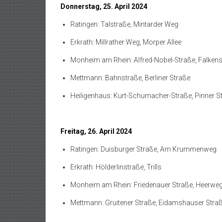
Donnerstag, 25. April 2024
Ratingen: Talstraße, Mintarder Weg
Erkrath: Millrather Weg, Morper Allee
Monheim am Rhein: Alfred-Nobel-Straße, Falken
Mettmann: Bahnstraße, Berliner Straße
Heiligenhaus: Kurt-Schumacher-Straße, Pinner S
Freitag, 26. April 2024
Ratingen: Duisburger Straße, Am Krummenweg
Erkrath: Hölderlinstraße, Trills
Monheim am Rhein: Friedenauer Straße, Heerwe
Mettmann: Gruitener Straße, Eidamshauser Stra