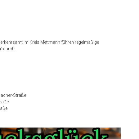
verkehrsamt im Kreis Mettmann führen regelmäßige
“ durch.
macher-Straße
traße
raße