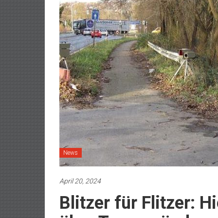
News
April 20, 2024
Blitzer für Flitzer: H