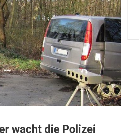
ier wacht die Polizei