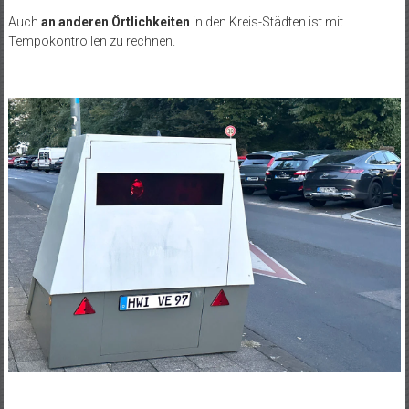
Auch
an anderen Örtlichkeiten
in den Kreis-Städten ist mit
Tempokontrollen zu rechnen.