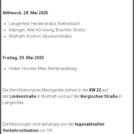
Mittwoch, 28. Mai 2025
Langenfeld: Herderstraße, Rietherbach
Ratingen: Alter Kirchweg, Brachter Straße
Wülfrath: Koxhof, Museumstraße
Freitag, 30. Mai 2025
Hilden: Horster Allee, Rembrandtweg
Die SemiStationären Messgeräte stehen in der
KW 22
auf
der
Lindenstraße
in Wülfrath und auf der
Bergischen Straße
in
Langenfeld.
Die Messungen sind abhängig von der
tagesaktuellen
Verkehrssituation
vor Ort.