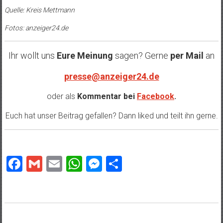
Quelle: Kreis Mettmann
Fotos: anzeiger24.de
Ihr wollt uns
Eure Meinung
sagen? Gerne
per Mail
an
presse@anzeiger24.de
oder als
Kommentar bei
Facebook
.
Euch hat unser Beitrag gefallen? Dann liked und teilt ihn gerne.
Facebook
Gmail
Email
WhatsApp
Messenger
Teilen