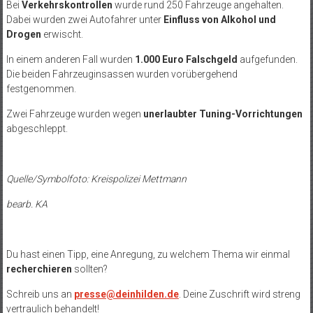
Bei
Verkehrskontrollen
wurde rund 250 Fahrzeuge angehalten.
Dabei wurden zwei Autofahrer unter
Einfluss von Alkohol und
Drogen
erwischt.
In einem anderen Fall wurden
1.000 Euro Falschgeld
aufgefunden.
Die beiden Fahrzeuginsassen wurden vorübergehend
festgenommen.
Zwei Fahrzeuge wurden wegen
unerlaubter Tuning-Vorrichtungen
abgeschleppt.
Quelle/Symbolfoto: Kreispolizei Mettmann
bearb. KA
Du hast einen Tipp, eine Anregung, zu welchem Thema wir einmal
recherchieren
sollten?
Schreib uns an
presse@deinhilden.de
. Deine Zuschrift wird streng
vertraulich behandelt!