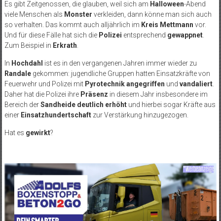
Es gibt Zeitgenossen, die glauben, weil sich am
Halloween
-Abend
viele Menschen als
Monster
verkleiden, dann könne man sich auch
so verhalten. Das kommt auch alljährlich im
Kreis Mettmann
vor.
Und für diese Fälle hat sich die
Polizei
entsprechend
gewappnet
.
Zum Beispiel in
Erkrath
.
In
Hochdahl
ist es in den vergangenen Jahren immer wieder zu
Randale
gekommen: jugendliche Gruppen hatten Einsatzkräfte von
Feuerwehr und Polizei mit
Pyrotechnik angegriffen
und
vandaliert
.
Daher hat die Polizei ihre
Präsenz
in diesem Jahr insbesondere im
Bereich der
Sandheide deutlich erhöht
und hierbei sogar Kräfte aus
einer
Einsatzhundertschaft
zur Verstärkung hinzugezogen.
Hat es
gewirkt
?