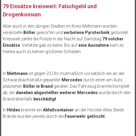
79 Einsätze kreisweit: Falschgeld und
Drogenkonsum
Aber auch in den übrigen Städten im Kreis Mettmann wurden
vereinzelte
Böller
geworfen und
verbotene Pyrotechnik
gezündet.
Kreisweit zählte die Polizei in der Nacht auf Samstag
79 solcher
Einsätze
. Verletzte gab es keine. Bis auf
eine Ausnahme
kam es
hierbei auch zu keinen größeren Schäden.
In
Mettmann
ist gegen 23 Uhr mutmaßlich vorsätzlich ein an der
Schwarzbachstraße geparkter
Mercedes
durch einen am Auto
platzierten
Böller in Brand
geraten. Das Fahrzeug brannte komplett
ab, ein
daneben abgestellter weiterer Mercedes
wurde durch den
Brand ebenfalls
beschädigt
.
In
Hilden
brannte ein
Abfallcontainer
an der Horster Allee. Beide
Brände wurden jeweils durch die
Feuerwehr gelöscht
.