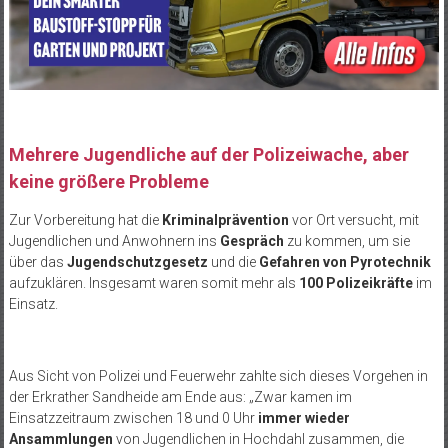
Mehrere Jugendliche auf der Polizeiwache, aber
keine größere Probleme
Zur Vorbereitung hat die
Kriminalprävention
vor Ort versucht, mit
Jugendlichen und Anwohnern ins
Gespräch
zu kommen, um sie
über das
Jugendschutzgesetz
und die
Gefahren von Pyrotechnik
aufzuklären. Insgesamt waren somit mehr als
100 Polizeikräfte
im
Einsatz.
Aus Sicht von Polizei und Feuerwehr zahlte sich dieses Vorgehen in
der Erkrather Sandheide am Ende aus: „Zwar kamen im
Einsatzzeitraum zwischen 18 und 0 Uhr
immer wieder
Ansammlungen
von Jugendlichen in Hochdahl zusammen, die