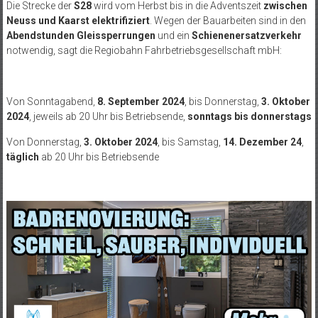
Die Strecke der
S28
wird vom Herbst bis in die Adventszeit
zwischen
Neuss und Kaarst elektrifiziert
. Wegen der Bauarbeiten sind in den
Abendstunden Gleissperrungen
und ein
Schienenersatzverkehr
notwendig, sagt die Regiobahn Fahrbetriebsgesellschaft mbH:
Von Sonntagabend,
8. September 2024
, bis Donnerstag,
3. Oktober
2024
, jeweils ab 20 Uhr bis Betriebsende,
sonntags bis donnerstags
Von Donnerstag,
3. Oktober 2024
, bis Samstag,
14. Dezember 24
,
täglich
ab 20 Uhr bis Betriebsende