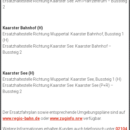
Ersatzhaltestelle Richtung Kaarster See: Am Pfarrzentrum – Bussteig
2
Kaarster Bahnhof (H)
Ersatzhaltestelle Richtung Wuppertal: Kaarster Bahnhof, Bussteig 1
(H)
Ersatzhaltestelle Richtung Kaarster See: Kaarster Bahnhof –
Bussteig 2
Kaarster See (H)
Ersatzhaltestelle Richtung Wuppertal: Kaarster See, Bussteig 1 (H)
Ersatzhaltestelle Richtung Kaarster See: Kaarster See (P+R) –
Bussteig 2
Der Ersatzfahrplan sowie entsprechende Umgebungspläne sind auf
www.regio-bahn.de
oder
www.zuginfo.nrw
verfügbar.
Weitere Informationen erhalten Kunden auch telefonisch unter
02104