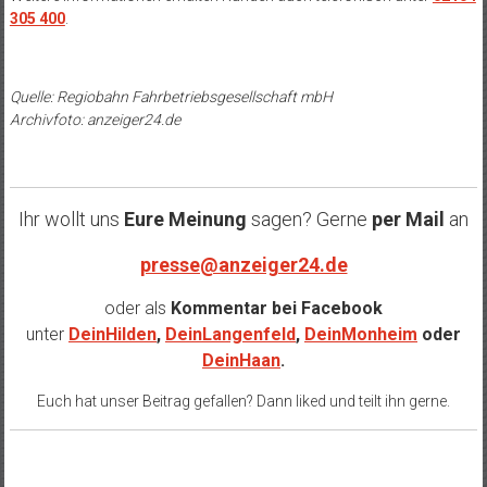
305 400
.
Quelle: Regiobahn Fahrbetriebsgesellschaft mbH
Archivfoto: anzeiger24.de
Ihr wollt uns
Eure Meinung
sagen? Gerne
per Mail
an
presse@anzeiger24.de
oder als
Kommentar bei
Facebook
unter
DeinHilden
,
DeinLangenfeld
,
DeinMonheim
oder
DeinHaan
.
Euch hat unser Beitrag gefallen? Dann liked und teilt ihn gerne.