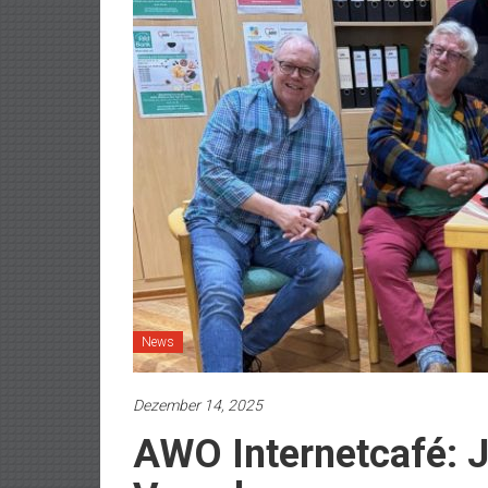
News
Dezember 14, 2025
AWO Internetcafé: J