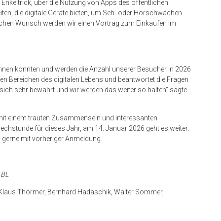
Enkeltrick, über die Nutzung von Apps des öffentlichen
iten, die digitale Geräte bieten, um Seh- oder Hörschwächen
fachen Wunsch werden wir einen Vortrag zum Einkaufen im
innen konnten und werden die Anzahl unserer Besucher in 2026
len Bereichen des digitalen Lebens und beantwortet die Fragen
 sich sehr bewährt und wir werden das weiter so halten“ sagte
mit einem trauten Zusammensein und interessanten
echstunde für dieses Jahr, am 14. Januar 2026 geht es weiter.
 gerne mit vorheriger Anmeldung.
 BL
z, Klaus Thörmer, Bernhard Hadaschik, Walter Sommer,