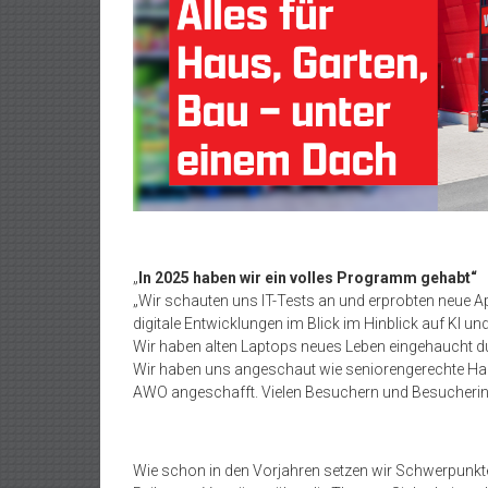
„
In 2025 haben wir ein volles Programm gehabt“
„Wir schauten uns IT-Tests an und erprobten neue A
digitale Entwicklungen im Blick im Hinblick auf KI un
Wir haben alten Laptops neues Leben eingehaucht 
Wir haben uns angeschaut wie seniorengerechte Ha
AWO angeschafft. Vielen Besuchern und Besucherin
Wie schon in den Vorjahren setzen wir Schwerpunkte 