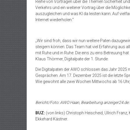
Reihe von Vorträgen über die Themen Sicherheit und 
Verkehrs und ein weiterer Vortrag über die Möglichke
auszugleichen und was KI da leisten kann. Auf viel
Internet wiederholen.“
„
Wir sind froh, dass wir nun weitere Paten dazugew
steigern können. Das Team hat viel Erfahrung aus al
mit Ruhe und in Ruhe. Die eins zu eins Betreuung hat
Klaus Thörmer, Digitalpate der 1. Stunde.
Die Digitalpaten der AWO schlossen das Jahr 2025 
Gesprächen. Am 17. Dezember 2025 ist die letzte Spr
Wie gewohnt alle zwei Wochen Mittwochs ab 16 Uhr,
Bericht/Foto: AWO Haan, Bearbeitung anzeiger24.de:
BUZ:
(von links) Christoph Heischeid, Ullrich Fran
Ekkehard Kästner.