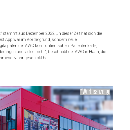
t“ stammt aus Dezember 2022. „In dieser Zeit hat sich die
 Test App war im Vordergrund, sondern neue
gitalpaten der AWO konfrontiert sahen. Patientenkarte,
erungen und vieles mehr“, beschreibt der AWO in Haan, die
mmende Jahr geschickt hat.