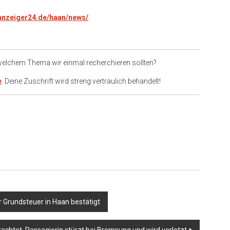
.anzeiger24.de/haan/news/
 welchem Thema wir einmal recherchieren sollten?
e
. Deine Zuschrift wird streng vertraulich behandelt!
er
 Grundsteuer in Haan bestätigt