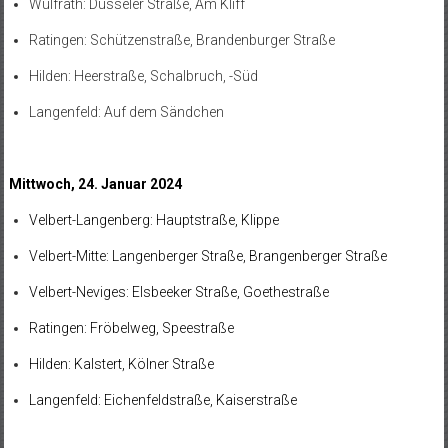
Wülfrath: Düsseler Straße, Am Kliff
Ratingen: Schützenstraße, Brandenburger Straße
Hilden: Heerstraße, Schalbruch, -Süd
Langenfeld: Auf dem Sändchen
Mittwoch, 24. Januar 2024
Velbert-Langenberg: Hauptstraße, Klippe
Velbert-Mitte: Langenberger Straße, Brangenberger Straße
Velbert-Neviges: Elsbeeker Straße, Goethestraße
Ratingen: Fröbelweg, Speestraße
Hilden: Kalstert, Kölner Straße
Langenfeld: Eichenfeldstraße, Kaiserstraße