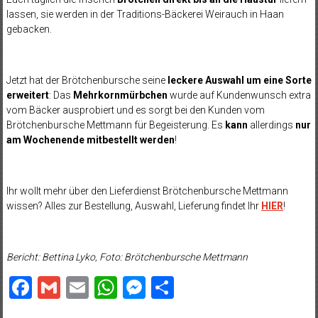
lassen, sie werden in der Traditions-Bäckerei Weirauch in Haan
gebacken.
Jetzt hat der Brötchenbursche seine
leckere Auswahl um eine Sorte
erweitert
: Das
Mehrkornmürbchen
wurde auf Kundenwunsch extra
vom Bäcker ausprobiert und es sorgt bei den Kunden vom
Brötchenbursche Mettmann für Begeisterung. Es
kann
allerdings
nur
am Wochenende mitbestellt werden
!
Ihr wollt mehr über den Lieferdienst Brötchenbursche Mettmann
wissen? Alles zur Bestellung, Auswahl, Lieferung findet Ihr
HIER
!
Bericht: Bettina Lyko, Foto: Brötchenbursche Mettmann
Facebook
Gmail
Email
WhatsApp
Messenger
Teilen