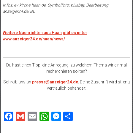
Infos: ev-kirche-haan.de, Symbolfoto: pixabay, Bearbeitung
anzeiger24.de: BL
Weitere Nachrichten aus Haan gibt es unter
www.anzeiger24.de/haan/news/
Du hast einen Tipp, eine Anregung, zu welchem Thema wir einmal
recherchieren sollten?
Schreib uns an
presse@anzeiger24.de
. Deine Zuschrift wird streng
vertraulich behandelt!
Facebook
Gmail
Email
WhatsApp
Messenger
Teilen