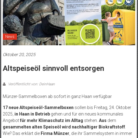
News
Oktober 20, 2025
Altspeiseöl sinnvoll entsorgen
Veröffentlicht von: DeinHaan
Münzer-Sammelboxen ab sofort in ganz Haan verfügbar
17 neue Altspeiseöl-Sammelboxen
sollen bis Freitag, 24. Oktober
2025,
in Haan in Betrieb
gehen und für ein neues kommunales
Angebot
für mehr Klimaschutz im Alltag
stehen.
Aus
dem
gesammelten alten Speiseöl wird nachhaltiger Biokraftstoff
.
Wie? Das erklärt die
Firma Münzer
, die ihr Sammelsystem in immer