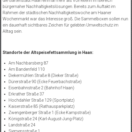
die Gartenstadt Haan einmal mehr als Vorreiterin im Bereich
bürgernaher Nachhaltigkeitslösungen. Bereits zum Auftakt im
Rahmen der städtischen Nachhaltigkeitswoche am Haaner
Wochenmarkt war das Interesse groß. Die Sammelboxen sollen nun
ein dauerhaft sichtbares Zeichen für gelebten Umweltschutz im
Alltag sein.
Standorte der Altspeisefettsammlung in Haan:
Am Nachbarsberg 87
Am Bandenfeld 110
Diekermühlen Straße 8 (Dieker Straße)
Dürerstraße 90 (Ecke Feuerbachstraße)
Eisenbahnstraße 2 (Bahnhof Haan)
Erkrather Straße 37
Hochdahler Straße 129 (Sportplatz)
Kaiserstraße 85 (Rathausparkplatz)
Zwengenberger Straße 1 (Ecke Kampstraße)
Königstraße 24 (Karl-August-Jung-Platz)
Landstraße 24
Siemensstraße 1