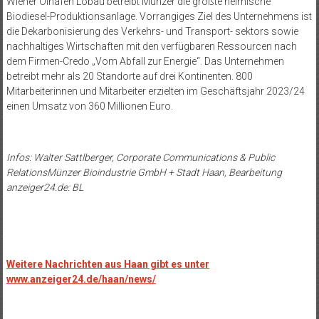
Wiener Ölhafen Lobau betreibt Münzer die größte heimische
Biodiesel-Produktionsanlage. Vorrangiges Ziel des Unternehmens ist
die Dekarbonisierung des Verkehrs- und Transport- sektors sowie
nachhaltiges Wirtschaften mit den verfügbaren Ressourcen nach
dem Firmen-Credo „Vom Abfall zur Energie“. Das Unternehmen
betreibt mehr als 20 Standorte auf drei Kontinenten. 800
Mitarbeiterinnen und Mitarbeiter erzielten im Geschäftsjahr 2023/24
einen Umsatz von 360 Millionen Euro.
Infos: Walter Sattlberger
,
Corporate Communications & Public
Relations
Münzer Bioindustrie GmbH + Stadt Haan, Bearbeitung
anzeiger24.de
: BL
Weitere Nachrichten aus Haan gibt es unter
www.anzeiger24.de/haan/news/