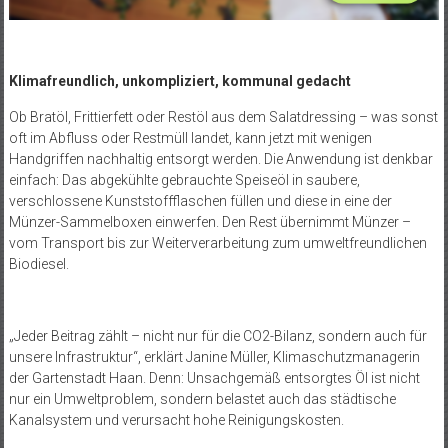
Klimafreundlich, unkompliziert, kommunal gedacht
Ob Bratöl, Frittierfett oder Restöl aus dem Salatdressing – was sonst
oft im Abfluss oder Restmüll landet, kann jetzt mit wenigen
Handgriffen nachhaltig entsorgt werden. Die Anwendung ist denkbar
einfach: Das abgekühlte gebrauchte Speiseöl in saubere,
verschlossene Kunststoffflaschen füllen und diese in eine der
Münzer-Sammelboxen einwerfen. Den Rest übernimmt Münzer –
vom Transport bis zur Weiterverarbeitung zum umweltfreundlichen
Biodiesel.
„Jeder Beitrag zählt – nicht nur für die CO
2
-Bilanz, sondern auch für
unsere Infrastruktur“, erklärt Janine Müller, Klimaschutzmanagerin
der Gartenstadt Haan. Denn: Unsachgemäß entsorgtes Öl ist nicht
nur ein Umweltproblem, sondern belastet auch das städtische
Kanalsystem und verursacht hohe Reinigungskosten.