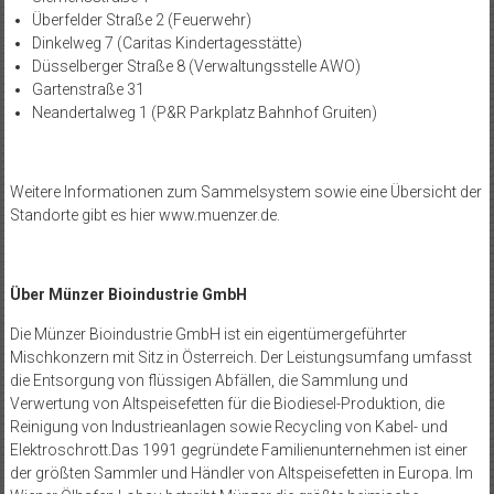
Überfelder Straße 2 (Feuerwehr)
Dinkelweg 7 (Caritas Kindertagesstätte)
Düsselberger Straße 8 (Verwaltungsstelle AWO)
Gartenstraße 31
Neandertalweg 1 (P&R Parkplatz Bahnhof Gruiten)
Weitere Informationen zum Sammelsystem sowie eine Übersicht der
Standorte gibt es hier
www.muenzer.de
.
Über Münzer Bioindustrie GmbH
Die Münzer Bioindustrie GmbH ist ein eigentümergeführter
Mischkonzern mit Sitz in Österreich. Der Leistungsumfang umfasst
die Entsorgung von flüssigen Abfällen, die Sammlung und
Verwertung von Altspeisefetten für die Biodiesel-Produktion, die
Reinigung von Industrieanlagen sowie Recycling von Kabel- und
Elektroschrott.Das 1991 gegründete Familienunternehmen ist einer
der größten Sammler und Händler von Altspeisefetten in Europa. Im