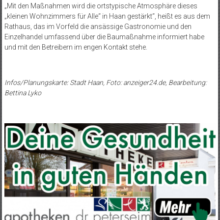
„Mit den Maßnahmen wird die ortstypische Atmosphäre dieses
„kleinen Wohnzimmers für Alle“ in Haan gestärkt“, heißt es aus dem
Rathaus, das im Vorfeld die ansässige Gastronomie und den
Einzelhandel umfassend über die Baumaßnahme informiert habe
und mit den Betreibern im engen Kontakt stehe.
Infos/Planungskarte: Stadt Haan, Foto: anzeiger24.de, Bearbeitung:
Bettina Lyko