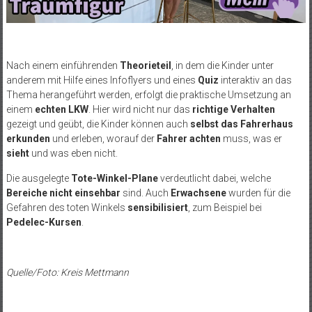
Nach einem einführenden
Theorieteil
, in dem die Kinder unter
anderem mit Hilfe eines Infoflyers und eines
Quiz
interaktiv an das
Thema herangeführt werden, erfolgt die praktische Umsetzung an
einem
echten LKW
. Hier wird nicht nur das
richtige Verhalten
gezeigt und geübt, die Kinder können auch
selbst das Fahrerhaus
erkunden
und erleben, worauf der
Fahrer achten
muss, was er
sieht
und was eben nicht.
Die ausgelegte
Tote-Winkel-Plane
verdeutlicht dabei, welche
Bereiche nicht einsehbar
sind. Auch
Erwachsene
wurden für die
Gefahren des toten Winkels
sensibilisiert
, zum Beispiel bei
Pedelec-Kursen
.
Quelle/Foto: Kreis Mettmann