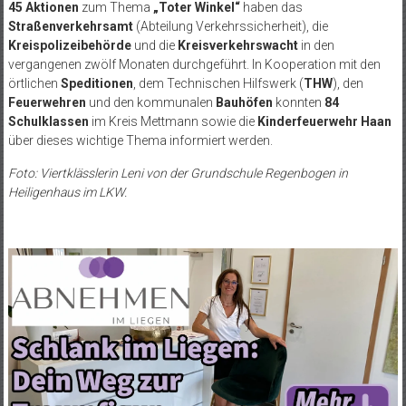
45 Aktionen
zum Thema
„Toter Winkel“
haben das
Straßenverkehrsamt
(Abteilung Verkehrssicherheit), die
Kreispolizeibehörde
und die
Kreisverkehrswacht
in den
vergangenen zwölf Monaten durchgeführt. In Kooperation mit den
örtlichen
Speditionen
, dem Technischen Hilfswerk (
THW
), den
Feuerwehren
und den kommunalen
Bauhöfen
konnten
84
Schulklassen
im Kreis Mettmann sowie die
Kinderfeuerwehr Haan
über dieses wichtige Thema informiert werden.
Foto: Viertklässlerin Leni von der Grundschule Regenbogen in
Heiligenhaus im LKW.