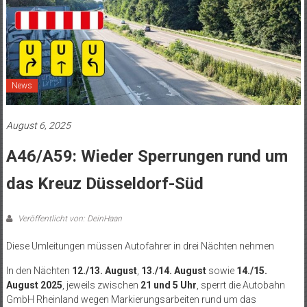
News
August 6, 2025
A46/A59: Wieder Sperrungen rund um
das Kreuz Düsseldorf-Süd
Veröffentlicht von: DeinHaan
Diese Umleitungen müssen Autofahrer in drei Nächten nehmen
In den Nächten
12./13. August
,
13./14. August
sowie
14./15.
August 2025
, jeweils zwischen
21 und 5 Uhr
, sperrt die Autobahn
GmbH Rheinland wegen Markierungsarbeiten rund um das