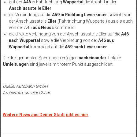
auf der
A46
in Fahrtrichtung
Wuppertal
die Abfahrt in der
Anschlussstelle Eller
die Verbindung auf die
A59 in Richtung Leverkusen
sowohl von
der Anschlussstelle
Eller
(Fahrtrichtung Wuppertal) aus als auch
von der A46
aus Neuss
kommend
die direkte Verbindung von der Anschlussstelle Eller auf die
A46
nach Wuppertal
sowie die Verbindung von der
A46 aus
Wuppertal
kommend auf die
A59 nach Leverkusen
Die drei genannten Sperrungen erfolgen
nacheinander
. Lokale
Umleitungen
sind jeweils mit rotem Punkt ausgeschildert.
Quelle: Autobahn GmbH
Archivfoto: anzeiger24.de
Weitere News aus Deiner Stadt gibt es hier