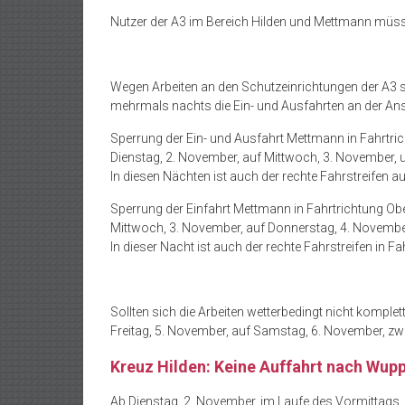
Nutzer der A3 im Bereich Hilden und Mettmann müs
Wegen Arbeiten an den Schutzeinrichtungen der A
mehrmals nachts die Ein- und Ausfahrten an der An
Sperrung der Ein- und Ausfahrt Mettmann in Fahrtric
Dienstag, 2. November, auf Mittwoch, 3. November, 
In diesen Nächten ist auch der rechte Fahrstreifen a
Sperrung der Einfahrt Mettmann in Fahrtrichtung Obe
Mittwoch, 3. November, auf Donnerstag, 4. November
In dieser Nacht ist auch der rechte Fahrstreifen in
Sollten sich die Arbeiten wetterbedingt nicht komple
Freitag, 5. November, auf Samstag, 6. November, zw
Kreuz Hilden: Keine Auffahrt nach Wupp
Ab Dienstag, 2. November, im Laufe des Vormittags, i