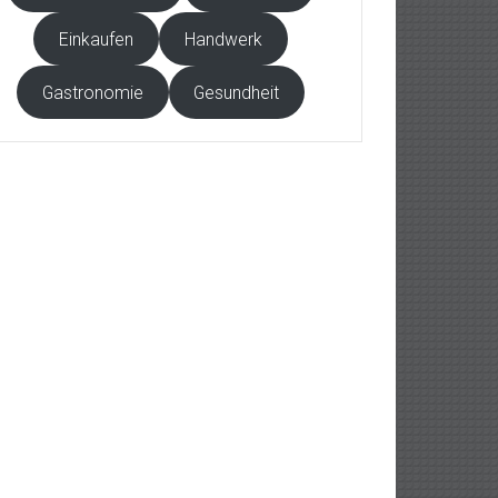
Einkaufen
Handwerk
Gastronomie
Gesundheit