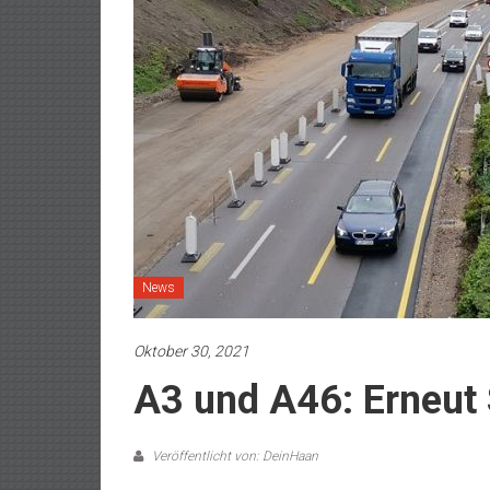
News
Oktober 30, 2021
A3 und A46: Erneut
Veröffentlicht von: DeinHaan