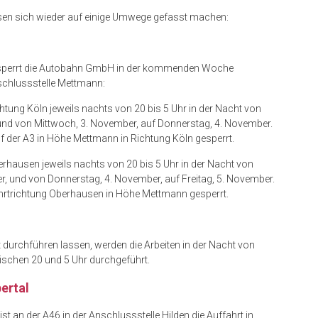
sen sich wieder auf einige Umwege gefasst machen:
3 sperrt die Autobahn GmbH in der kommenden Woche
schlussstelle Mettmann:
htung Köln jeweils nachts von 20 bis 5 Uhr in der Nacht von
und von Mittwoch, 3. November, auf Donnerstag, 4. November.
uf der A3 in Höhe Mettmann in Richtung Köln gesperrt.
rhausen jeweils nachts von 20 bis 5 Uhr in der Nacht von
, und von Donnerstag, 4. November, auf Freitag, 5. November.
 Fahrtrichtung Oberhausen in Höhe Mettmann gesperrt.
tt durchführen lassen, werden die Arbeiten in der Nacht von
ischen 20 und 5 Uhr durchgeführt.
ertal
st an der A46 in der Anschlussstelle Hilden die Auffahrt in