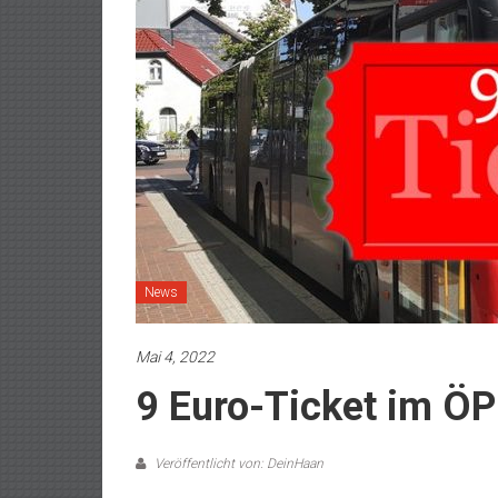
News
Mai 4, 2022
9 Euro-Ticket im ÖP
Veröffentlicht von: DeinHaan