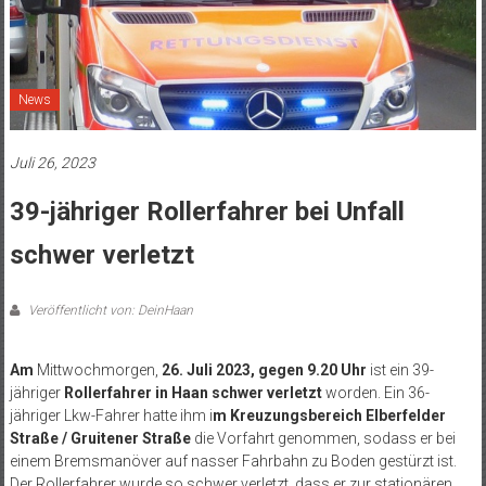
News
Juli 26, 2023
39-jähriger Rollerfahrer bei Unfall
schwer verletzt
Veröffentlicht von: DeinHaan
Am
Mittwochmorgen,
26. Juli 2023, gegen 9.20 Uhr
ist ein 39-
jähriger
Rollerfahrer in Haan schwer verletzt
worden. Ein 36-
jähriger Lkw-Fahrer hatte ihm i
m Kreuzungsbereich Elberfelder
Straße / Gruitener Straße
die Vorfahrt genommen, sodass er bei
einem Bremsmanöver auf nasser Fahrbahn zu Boden gestürzt ist.
Der Rollerfahrer wurde so schwer verletzt, dass er zur stationären