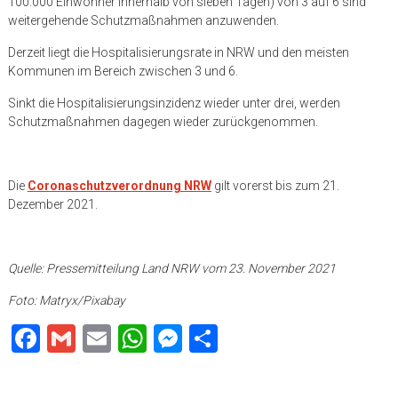
100.000 Einwohner innerhalb von sieben Tagen) von 3 auf 6 sind
weitergehende Schutzmaßnahmen anzuwenden.
Derzeit liegt die Hospitalisierungsrate in NRW und den meisten
Kommunen im Bereich zwischen 3 und 6.
Sinkt die Hospitalisierungsinzidenz wieder unter drei, werden
Schutzmaßnahmen dagegen wieder zurückgenommen.
Die
Coronaschutzverordnung NRW
gilt vorerst bis zum 21.
Dezember 2021.
Quelle: Pressemitteilung Land NRW vom 23. November 2021
Foto: Matryx/Pixabay
Facebook
Gmail
Email
WhatsApp
Messenger
Teilen