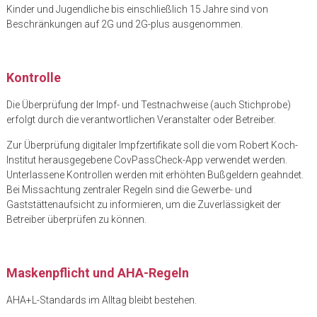
Kinder und Jugendliche bis einschließlich 15 Jahre sind von
Beschränkungen auf 2G und 2G-plus ausgenommen.
Kontrolle
Die Überprüfung der Impf- und Testnachweise (auch Stichprobe)
erfolgt durch die verantwortlichen Veranstalter oder Betreiber.
Zur Überprüfung digitaler Impfzertifikate soll die vom Robert Koch-
Institut herausgegebene CovPassCheck-App verwendet werden.
Unterlassene Kontrollen werden mit erhöhten Bußgeldern geahndet.
Bei Missachtung zentraler Regeln sind die Gewerbe- und
Gaststättenaufsicht zu informieren, um die Zuverlässigkeit der
Betreiber überprüfen zu können.
Maskenpflicht und AHA-Regeln
AHA+L-Standards im Alltag bleibt bestehen.