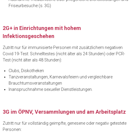
Friseurbesuche (s. 3G)
2G+ in Einrichtungen mit hohem
Infektionsgeschehen
Zutritt nur für immunisierte Personen mit zusätzlichem negativen
Covid 19-Test: Schnelltestes (nicht älter als 24 Stunden) oder PCR-
Test (nicht älter als 48 Stunden):
Clubs, Diskotheken
Tanzveranstaltungen, Karnevalsfeiern und vergleichbare
Brauchtumsveranstaltungen
Inanspruchnahme sexueller Dienstleistungen.
3G im ÖPNV, Versammlungen und am Arbeitsplatz
Zutritt nur für vollständig geimpfte, genesene oder negativ getestete
Personen: