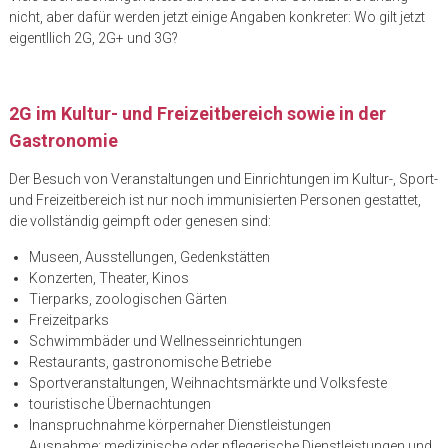
nicht, aber dafür werden jetzt einige Angaben konkreter: Wo gilt jetzt
eigentllich 2G, 2G+ und 3G?
2G im Kultur- und Freizeitbereich sowie in der
Gastronomie
Der Besuch von Veranstaltungen und Einrichtungen im Kultur-, Sport-
und Freizeitbereich ist nur noch immunisierten Personen gestattet,
die vollständig geimpft oder genesen sind:
Museen, Ausstellungen, Gedenkstätten
Konzerten, Theater, Kinos
Tierparks, zoologischen Gärten
Freizeitparks
Schwimmbäder und Wellnesseinrichtungen
Restaurants, gastronomische Betriebe
Sportveranstaltungen, Weihnachtsmärkte und Volksfeste
touristische Übernachtungen
Inanspruchnahme körpernaher Dienstleistungen
Ausnahme: medizinische oder pflegerische Dienstleistungen und