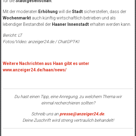
für die
Stadtgesellschaft
.
Mit der moderaten
Erhöhung
will die
Stadt
sicherstellen, dass der
Wochenmarkt
auch künftig wirtschaftlich betrieben und als
lebendiger Bestandteil der
Haaner Innenstadt
erhalten werden kann.
Bericht: LT
Fotos/Video: anzeiger24.de / ChatGPT-KI
Weitere Nachrichten aus Haan gibt es unter
www.anzeiger24.de/haan/news/
Du hast einen Tipp, eine Anregung, zu welchem Thema wir
einmal recherchieren sollten?
Schreib uns an
presse@anzeiger24.de
.
Deine Zuschrift wird streng vertraulich behandelt!