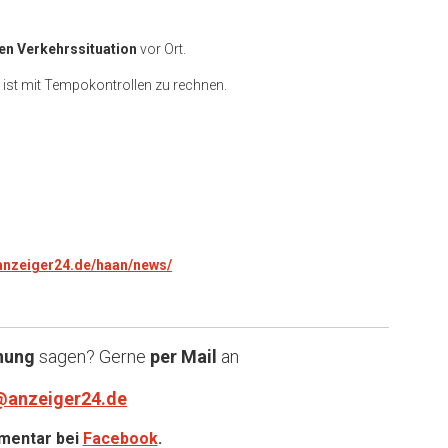
en Verkehrssituation
vor Ort.
 ist mit Tempokontrollen zu rechnen.
.anzeiger24.de/haan/news/
nung
sagen? Gerne
per Mail
an
@anzeiger24.de
entar bei
Facebook
.