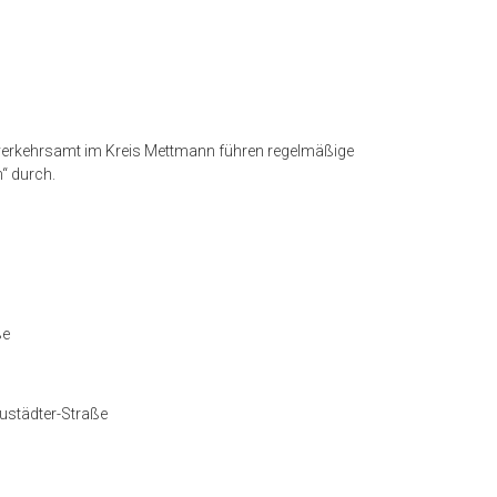
verkehrsamt im Kreis Mettmann führen regelmäßige
“ durch.
ße
ustädter-Straße