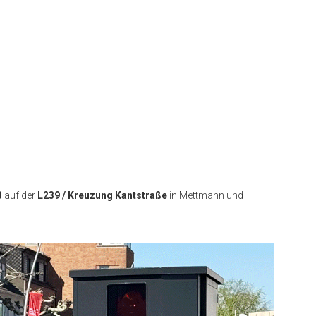
3
auf der
L239 / Kreuzung Kantstraße
in Mettmann und