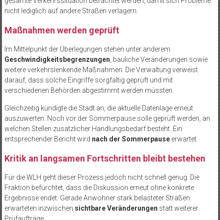
gesamte Verkehrssituation betrachtet werden, damit sich Probleme
nicht lediglich auf andere Straßen verlagern.
Maßnahmen werden geprüft
Im Mittelpunkt der Überlegungen stehen unter anderem
Geschwindigkeitsbegrenzungen
, bauliche Veränderungen sowie
weitere verkehrslenkende Maßnahmen. Die Verwaltung verweist
darauf, dass solche Eingriffe sorgfältig geprüft und mit
verschiedenen Behörden abgestimmt werden müssten.
Gleichzeitig kündigte die Stadt an, die aktuelle Datenlage erneut
auszuwerten. Noch vor der Sommerpause solle geprüft werden, an
welchen Stellen zusätzlicher Handlungsbedarf besteht. Ein
entsprechender Bericht wird
nach der Sommerpause
erwartet.
Kritik an langsamen Fortschritten bleibt bestehen
Für die WLH geht dieser Prozess jedoch nicht schnell genug. Die
Fraktion befürchtet, dass die Diskussion erneut ohne konkrete
Ergebnisse endet. Gerade Anwohner stark belasteter Straßen
erwarteten inzwischen
sichtbare Veränderungen
statt weiterer
Prüfaufträge.