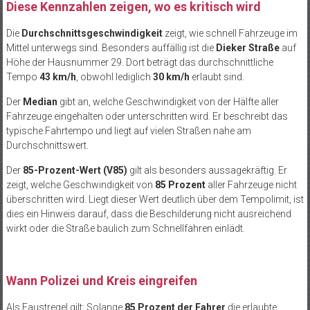
Diese Kennzahlen zeigen, wo es kritisch wird
Die
Durchschnittsgeschwindigkeit
zeigt, wie schnell Fahrzeuge im
Mittel unterwegs sind. Besonders auffällig ist die
Dieker Straße
auf
Höhe der Hausnummer 29. Dort beträgt das durchschnittliche
Tempo
43 km/h
, obwohl lediglich
30 km/h
erlaubt sind.
Der
Median
gibt an, welche Geschwindigkeit von der Hälfte aller
Fahrzeuge eingehalten oder unterschritten wird. Er beschreibt das
typische Fahrtempo und liegt auf vielen Straßen nahe am
Durchschnittswert.
Der
85-Prozent-Wert (V85)
gilt als besonders aussagekräftig. Er
zeigt, welche Geschwindigkeit von
85 Prozent
aller Fahrzeuge nicht
überschritten wird. Liegt dieser Wert deutlich über dem Tempolimit, ist
dies ein Hinweis darauf, dass die Beschilderung nicht ausreichend
wirkt oder die Straße baulich zum Schnellfahren einlädt.
Wann Polizei und Kreis eingreifen
Als Faustregel gilt: Solange
85 Prozent der Fahrer
die erlaubte