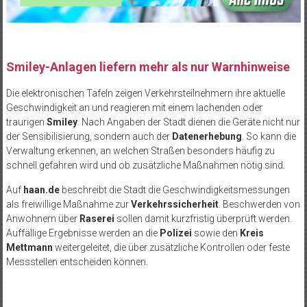
Smiley-Anlagen liefern mehr als nur Warnhinweise
Die elektronischen Tafeln zeigen Verkehrsteilnehmern ihre aktuelle
Geschwindigkeit an und reagieren mit einem lachenden oder
traurigen
Smiley
. Nach Angaben der Stadt dienen die Geräte nicht nur
der Sensibilisierung, sondern auch der
Datenerhebung
. So kann die
Verwaltung erkennen, an welchen Straßen besonders häufig zu
schnell gefahren wird und ob zusätzliche Maßnahmen nötig sind.
Auf
haan.de
beschreibt die Stadt die Geschwindigkeitsmessungen
als freiwillige Maßnahme zur
Verkehrssicherheit
. Beschwerden von
Anwohnern über
Raserei
sollen damit kurzfristig überprüft werden.
Auffällige Ergebnisse werden an die
Polizei
sowie den
Kreis
Mettmann
weitergeleitet, die über zusätzliche Kontrollen oder feste
Messstellen entscheiden können.