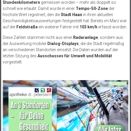
Stundenkilometern
gemessen worden – mehr als doppelt so
schnell wie erlaubt. Damit wurde in einer
Tempo-50-Zone
der
höchste Wert registriert, den die
Stadt Haan
in ihren aktuellen
Geschwindigkeitsauswertungen festgestellt hat. Bereits im März war
auf der
Feldstraße
ein weiterer Fahrer mit
103 km/h
erfasst worden.
Diese Zahlen stammen nicht aus einer
Radaranlage
, sondern aus
der Auswertung mobiler
Dialog-Displays
, die die Stadt regelmäßig
an verschiedenen Standorten einsetzt. Die Daten wurden auf der
letzten Sitzung des
Ausschusses für Umwelt und Mobilität
vorgestellt.