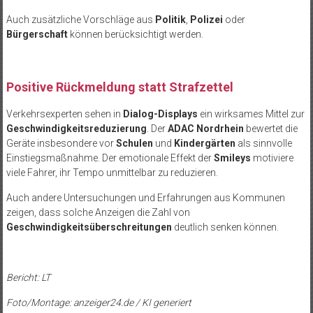
Auch zusätzliche Vorschläge aus
Politik
,
Polizei
oder
Bürgerschaft
können berücksichtigt werden.
Positive Rückmeldung statt Strafzettel
Verkehrsexperten sehen in
Dialog-Displays
ein wirksames Mittel zur
Geschwindigkeitsreduzierung
. Der
ADAC Nordrhein
bewertet die
Geräte insbesondere vor
Schulen
und
Kindergärten
als sinnvolle
Einstiegsmaßnahme. Der emotionale Effekt der
Smileys
motiviere
viele Fahrer, ihr Tempo unmittelbar zu reduzieren.
Auch andere Untersuchungen und Erfahrungen aus Kommunen
zeigen, dass solche Anzeigen die Zahl von
Geschwindigkeitsüberschreitungen
deutlich senken können.
Bericht: LT
Foto/Montage: anzeiger24.de / KI generiert