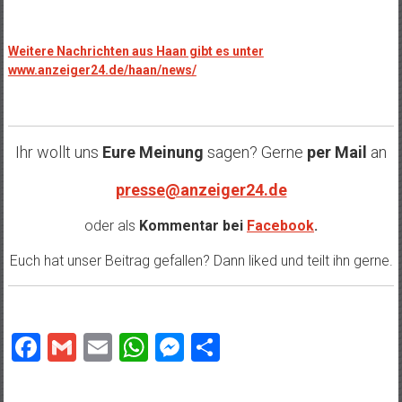
Weitere Nachrichten aus Haan gibt es unter
www.anzeiger24.de/haan/news/
Ihr wollt uns
Eure Meinung
sagen? Gerne
per Mail
an
presse@anzeiger24.de
oder als
Kommentar bei
Facebook
.
Euch hat unser Beitrag gefallen? Dann liked und teilt ihn gerne.
Facebook
Gmail
Email
WhatsApp
Messenger
Teilen