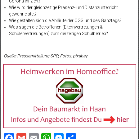
Corona infiziert?
Wie wird der gleichzeitige Präsenz- und Distanzunterricht
gewährleistet?
Wie gestalten sich die Abläufe der OGS und des Ganztags?
Was sagen die Betroffenen (Elternvertretungen &
Schülervertretungen) zum derzeitigen Schulbetrieb?
Quelle: Pressemitteilung SPD, Fotos: pixabay
Facebook
Gmail
Email
WhatsApp
Messenger
Teilen