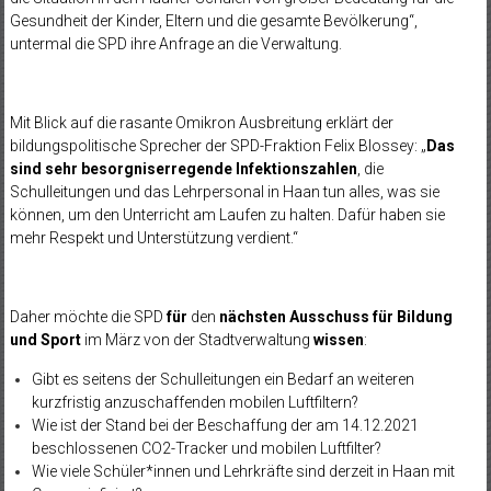
Gesundheit der Kinder, Eltern und die gesamte Bevölkerung“,
untermal die SPD ihre Anfrage an die Verwaltung.
Mit Blick auf die rasante Omikron Ausbreitung erklärt der
bildungspolitische Sprecher der SPD-Fraktion Felix Blossey: „
Das
sind sehr besorgniserregende Infektionszahlen
, die
Schulleitungen und das Lehrpersonal in Haan tun alles, was sie
können, um den Unterricht am Laufen zu halten. Dafür haben sie
mehr Respekt und Unterstützung verdient.“
Daher möchte die SPD
für
den
nächsten Ausschuss für Bildung
und Sport
im März von der Stadtverwaltung
wissen
:
Gibt es seitens der Schulleitungen ein Bedarf an weiteren
kurzfristig anzuschaffenden mobilen Luftfiltern?
Wie ist der Stand bei der Beschaffung der am 14.12.2021
beschlossenen CO2-Tracker und mobilen Luftfilter?
Wie viele Schüler*innen und Lehrkräfte sind derzeit in Haan mit